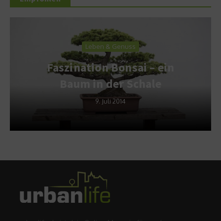
Leben & Genuss
Faszination Bonsai – ein
Baum in der Schale
9. Juli 2014