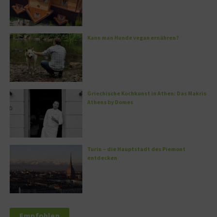
Kann man Hunde vegan ernähren?
Griechische Kochkunst in Athen: Das Makris
Athens by Domes
Turin – die Hauptstadt des Piemont
entdecken
Empfohlen