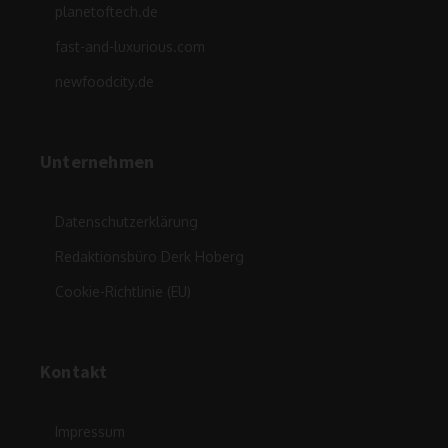
planetoftech.de
fast-and-luxurious.com
newfoodcity.de
Unternehmen
Datenschutzerklärung
Redaktionsbüro Derk Hoberg
Cookie-Richtlinie (EU)
Kontakt
Impressum