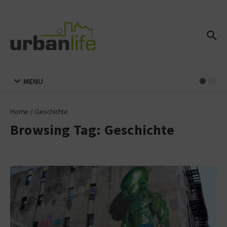
Zum Inhalt springen
MENU
Home
/
Geschichte
Browsing Tag: Geschichte