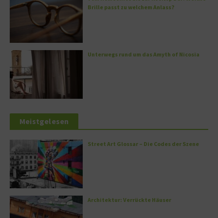
Brille passt zu welchem Anlass?
Unterwegs rund um das Amyth of Nicosia
Meistgelesen
Street Art Glossar – Die Codes der Szene
Architektur: Verrückte Häuser