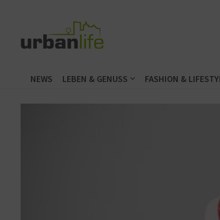
Zum Inhalt springen
NEWS
LEBEN & GENUSS
FASHION & LIFESTY