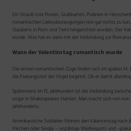
Ein Strauß rote Rosen, Grußkarten, Pralinen in Herzche
romantischen Liebesbezeugungen rein gar nichts zu tun. 
Glaubens in Rom und Terni hingerichtet wurden. Der Vale
wurde. Was hat es dann mit der Verbindung zur Romanze
Wann der Valentinstag romantisch wurde
Die ersten romantischen Züge finden sich im späten 14. 
die Paarungszeit der Vögel beginnt. Ob er damit allerding
Spätestens im 15. Jahrhundert ist die Verbindung zwische
sogar in Shakespeares Hamlet. Man macht sich von nun a
Jahrhunderts.
Amerikanische Soldaten führten den Valentinstag nach d
Pärchen oder Single – unzählige Werbespots und –plakate