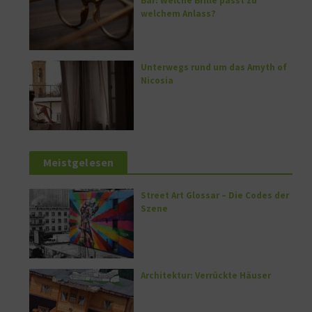
Bar: Welche Brille passt zu
welchem Anlass?
Unterwegs rund um das Amyth of
Nicosia
Meistgelesen
Street Art Glossar – Die Codes der
Szene
Architektur: Verrückte Häuser