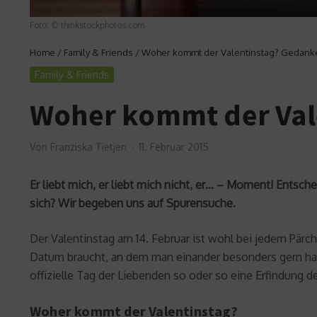
Foto: © thinkstockphotos.com
Home
/
Family & Friends
/
Woher kommt der Valentinstag? Gedank
Family & Friends
Woher kommt der Val
Von
Franziska Tietjen
11. Februar 2015
Er liebt mich, er liebt mich nicht, er… – Moment! Entsch
sich? Wir begeben uns auf Spurensuche.
Der Valentinstag am 14. Februar ist wohl bei jedem Pär
Datum braucht, an dem man einander besonders gern hat.
offizielle Tag der Liebenden so oder so eine Erfindung 
Woher kommt der Valentinstag?