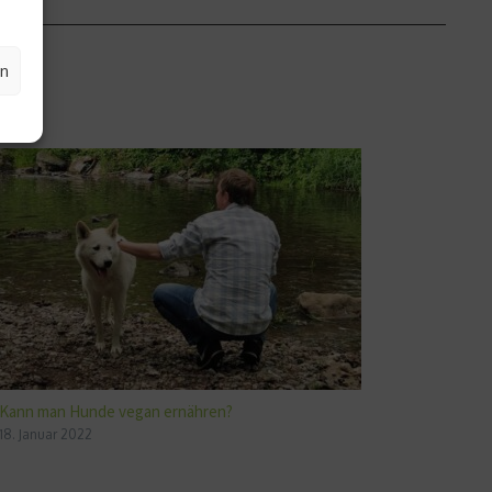
en
Kann man Hunde vegan ernähren?
18. Januar 2022