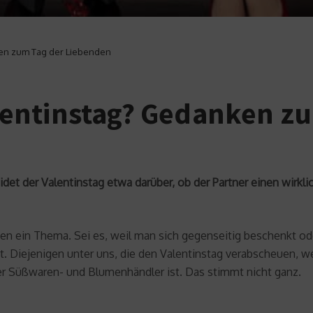
en zum Tag der Liebenden
entinstag? Gedanken zu
eidet der Valentinstag etwa darüber, ob der Partner einen wirkl
chen ein Thema. Sei es, weil man sich gegenseitig beschenkt o
 Diejenigen unter uns, die den Valentinstag verabscheuen, we
der Süßwaren- und Blumenhändler ist. Das stimmt nicht ganz.