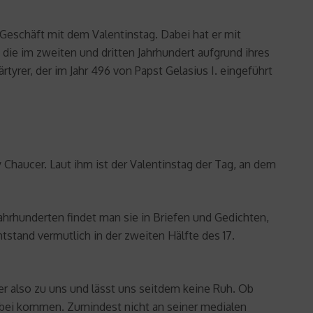
Geschäft mit dem Valentinstag. Dabei hat er mit
die im zweiten und dritten Jahrhundert aufgrund ihres
yrer, der im Jahr 496 von Papst Gelasius I. eingeführt
 Chaucer. Laut ihm ist der Valentinstag der Tag, an dem
Jahrhunderten findet man sie in Briefen und Gedichten,
stand vermutlich in der zweiten Hälfte des 17.
r also zu uns und lässt uns seitdem keine Ruh. Ob
orbei kommen. Zumindest nicht an seiner medialen