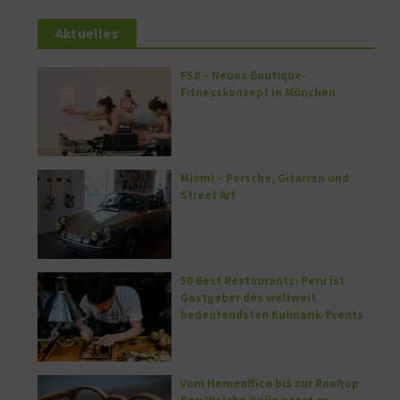
Aktuelles
FS8 – Neues Boutique-
Fitnesskonzept in München
Miami – Porsche, Gitarren und
Street Art
50 Best Restaurants: Peru ist
Gastgeber des weltweit
bedeutendsten Kulinarik-Events
Vom Homeoffice bis zur Rooftop