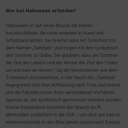
Wer hat Halloween erfunden?
Halloween ist auf einen Brauch der Kelten
zurückzuführen, die unter anderem in Irland und
Schottland lebten. Sie feierten eine Art Totenfest mit
dem Namen „Samhain“ und trugen mit ihm symbolisch
den Sommer zu Grabe. Sie glaubten, dass der Sommer
die Zeit des Lebens und der Winter die Zeit des Todes
sei und dass an diesem Tag die Verstorbenen aus dem
Totenreich zurückkehrten. In der Nacht des „Samhain“
begegneten sich ihrer Auffassung nach Tote und Untote
und die Familien boten ihren verstorbenen Vorfahren
Speisen an, die symbolisch gemeinsam verzehrt wurden.
Irische Einwanderer brachten den Brauch im 19.
Jahrhundert schließlich in die USA – von dort aus kam er
weiterentwickelt in den 80er Jahren zurück nach Europa.