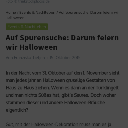
Foto: © thinkstockphotos.de
Home
/
Events & Nachtleben
/
Auf Spurensuche: Darum feiern wir
Halloween
Events & Nachtleben
Auf Spurensuche: Darum feiern
wir Halloween
Von
Franziska Tietjen
15. Oktober 2015
In der Nacht vom 31. Oktober auf den 1. November sieht
man jedes Jahr an Halloween gruselige Gestalten von
Haus zu Haus ziehen. Wenn es dann an der Tür klingelt
und man nichts Süßes hat, gibt’s Saures. Doch woher
stammen dieser und andere Halloween-Bräuche
eigentlich?
Gut, mit der Halloween-Dekoration muss man es ja