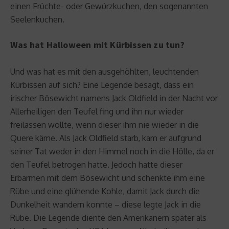
einen Früchte- oder Gewürzkuchen, den sogenannten
Seelenkuchen.
Was hat Halloween mit Kürbissen zu tun?
Und was hat es mit den ausgehöhlten, leuchtenden
Kürbissen auf sich? Eine Legende besagt, dass ein
irischer Bösewicht namens Jack Oldfield in der Nacht vor
Allerheiligen den Teufel fing und ihn nur wieder
freilassen wollte, wenn dieser ihm nie wieder in die
Quere käme. Als Jack Oldfield starb, kam er aufgrund
seiner Tat weder in den Himmel noch in die Hölle, da er
den Teufel betrogen hatte. Jedoch hatte dieser
Erbarmen mit dem Bösewicht und schenkte ihm eine
Rübe und eine glühende Kohle, damit Jack durch die
Dunkelheit wandern konnte – diese legte Jack in die
Rübe. Die Legende diente den Amerikanern später als