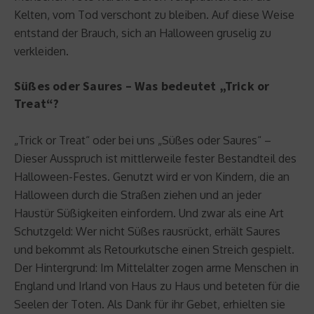
Kelten, vom Tod verschont zu bleiben. Auf diese Weise
entstand der Brauch, sich an Halloween gruselig zu
verkleiden.
Süßes oder Saures – Was bedeutet „Trick or
Treat“?
„Trick or Treat“ oder bei uns „Süßes oder Saures“ –
Dieser Ausspruch ist mittlerweile fester Bestandteil des
Halloween-Festes. Genutzt wird er von Kindern, die an
Halloween durch die Straßen ziehen und an jeder
Haustür Süßigkeiten einfordern. Und zwar als eine Art
Schutzgeld: Wer nicht Süßes rausrückt, erhält Saures
und bekommt als Retourkutsche einen Streich gespielt.
Der Hintergrund: Im Mittelalter zogen arme Menschen in
England und Irland von Haus zu Haus und beteten für die
Seelen der Toten. Als Dank für ihr Gebet, erhielten sie