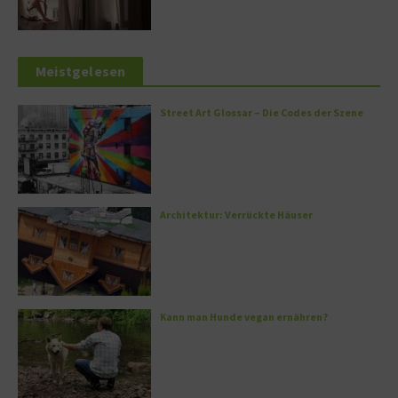
Meistgelesen
Street Art Glossar – Die Codes der Szene
Architektur: Verrückte Häuser
Kann man Hunde vegan ernähren?