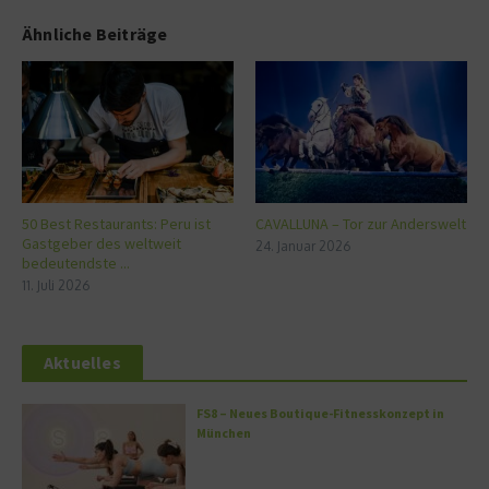
Ähnliche Beiträge
50 Best Restaurants: Peru ist
CAVALLUNA – Tor zur Anderswelt
Gastgeber des weltweit
24. Januar 2026
bedeutendste ...
11. Juli 2026
Aktuelles
FS8 – Neues Boutique-Fitnesskonzept in
München