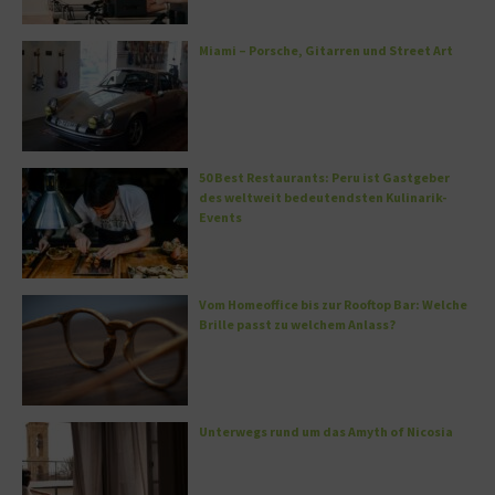
Miami – Porsche, Gitarren und Street Art
50 Best Restaurants: Peru ist Gastgeber
des weltweit bedeutendsten Kulinarik-
Events
Vom Homeoffice bis zur Rooftop Bar: Welche
Brille passt zu welchem Anlass?
Unterwegs rund um das Amyth of Nicosia