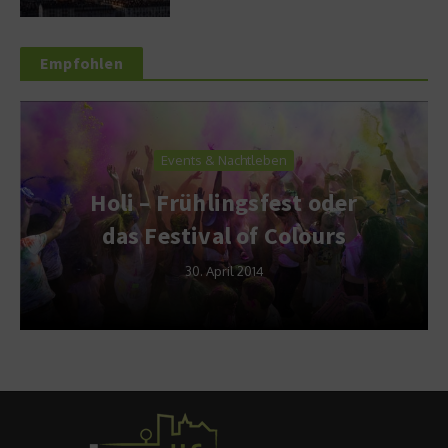
Empfohlen
Events & Nachtleben
Holi – Frühlingsfest oder
das Festival of Colours
30. April 2014