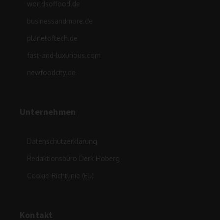
worldsoffood.de
businessandmore.de
planetoftech.de
fast-and-luxurious.com
newfoodcity.de
Unternehmen
Datenschutzerklärung
Redaktionsbüro Derk Hoberg
Cookie-Richtlinie (EU)
Kontakt