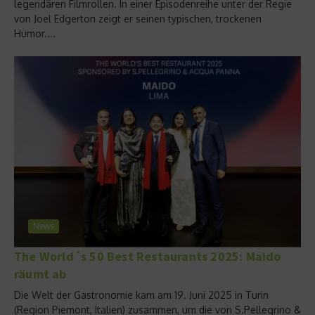
legendären Filmrollen. In einer Episodenreihe unter der Regie
von Joel Edgerton zeigt er seinen typischen, trockenen
Humor....
News
The World´s 50 Best Restaurants 2025: Maido
räumt ab
Die Welt der Gastronomie kam am 19. Juni 2025 in Turin
(Region Piemont, Italien) zusammen, um die von S.Pellegrino &