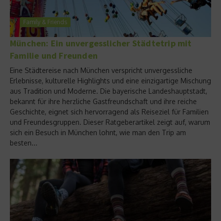
Family & Friends
München: Ein unvergesslicher Städtetrip mit
Familie und Freunden
Eine Städtereise nach München verspricht unvergessliche
Erlebnisse, kulturelle Highlights und eine einzigartige Mischung
aus Tradition und Moderne. Die bayerische Landeshauptstadt,
bekannt für ihre herzliche Gastfreundschaft und ihre reiche
Geschichte, eignet sich hervorragend als Reiseziel für Familien
und Freundesgruppen. Dieser Ratgeberartikel zeigt auf, warum
sich ein Besuch in München lohnt, wie man den Trip am
besten...