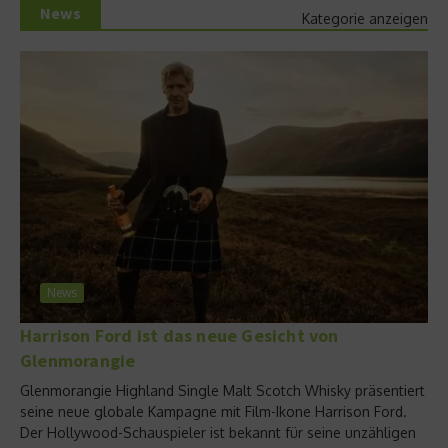
News
Kategorie anzeigen
News
Harrison Ford ist das neue Gesicht von
Glenmorangie
Glenmorangie Highland Single Malt Scotch Whisky präsentiert
seine neue globale Kampagne mit Film-Ikone Harrison Ford.
Der Hollywood-Schauspieler ist bekannt für seine unzähligen