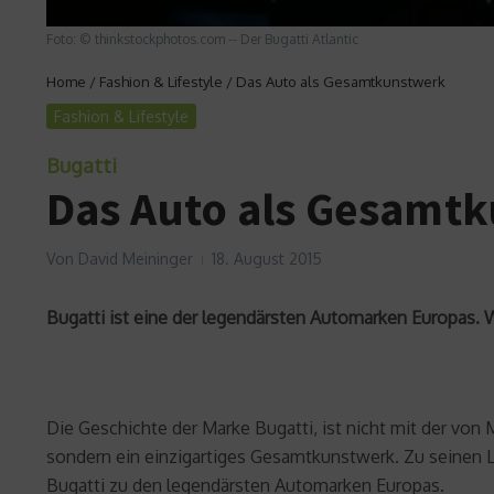
Foto: © thinkstockphotos.com -- Der Bugatti Atlantic
Home
/
Fashion & Lifestyle
/
Das Auto als Gesamtkunstwerk
Fashion & Lifestyle
Bugatti
Das Auto als Gesamt
Von
David Meininger
18. August 2015
Bugatti ist eine der legendärsten Automarken Europas. W
Die Geschichte der Marke Bugatti, ist nicht mit der von
sondern ein einzigartiges Gesamtkunstwerk. Zu seinen 
Bugatti zu den legendärsten Automarken Europas.