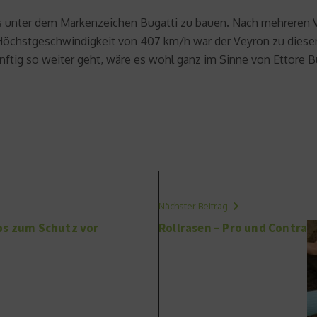
os unter dem Markenzeichen Bugatti zu bauen. Nach mehreren
r Höchstgeschwindigkeit von 407 km/h war der Veyron zu diese
ftig so weiter geht, wäre es wohl ganz im Sinne von Ettore Bu
Nächster Beitrag
ps zum Schutz vor
Rollrasen – Pro und Contra