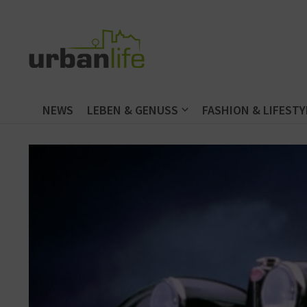
Zum Inhalt springen
NEWS
LEBEN & GENUSS
FASHION & LIFESTY