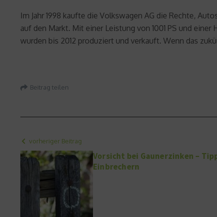
Im Jahr 1998 kaufte die Volkswagen AG die Rechte, Aut
auf den Markt. Mit einer Leistung von 1001 PS und eine
wurden bis 2012 produziert und verkauft. Wenn das zukün
Beitrag teilen
vorheriger Beitrag
Vorsicht bei Gaunerzinken – Tip
Einbrechern