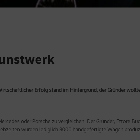
kunstwerk
irtschaftlicher Erfolg stand im Hintergrund, der Gründer wollt
 Mercedes oder Porsche zu vergleichen. Der Gründer, Ettore Bu
Lebzeiten wurden lediglich 8000 handgefertigte Wagen produz