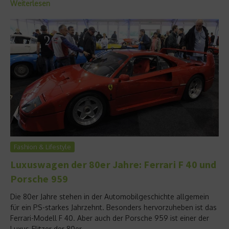
Weiterlesen
Fashion & Lifestyle
Luxuswagen der 80er Jahre: Ferrari F 40 und
Porsche 959
Die 80er Jahre stehen in der Automobilgeschichte allgemein
für ein PS-starkes Jahrzehnt. Besonders hervorzuheben ist das
Ferrari-Modell F 40. Aber auch der Porsche 959 ist einer der
Luxus-Flitzer der 80er....