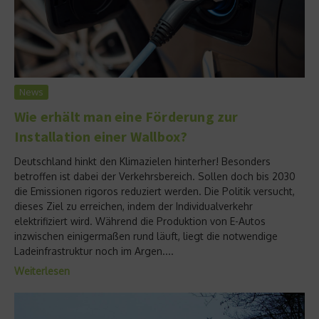
News
Wie erhält man eine Förderung zur
Installation einer Wallbox?
Deutschland hinkt den Klimazielen hinterher! Besonders
betroffen ist dabei der Verkehrsbereich. Sollen doch bis 2030
die Emissionen rigoros reduziert werden. Die Politik versucht,
dieses Ziel zu erreichen, indem der Individualverkehr
elektrifiziert wird. Während die Produktion von E-Autos
inzwischen einigermaßen rund läuft, liegt die notwendige
Ladeinfrastruktur noch im Argen....
Weiterlesen