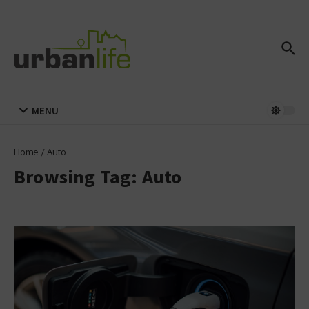
Zum Inhalt springen
MENU
Home
/
Auto
Browsing Tag: Auto