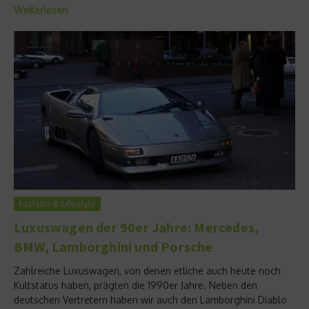
Weiterlesen
Fashion & Lifestyle
Luxuswagen der 90er Jahre: Mercedes,
BMW, Lamborghini und Porsche
Zahlreiche Luxuswagen, von denen etliche auch heute noch
Kultstatus haben, prägten die 1990er Jahre. Neben den
deutschen Vertretern haben wir auch den Lamborghini Diablo