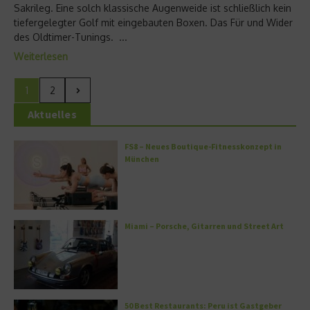
Sakrileg. Eine solch klassische Augenweide ist schließlich kein
tiefergelegter Golf mit eingebauten Boxen. Das Für und Wider
des Oldtimer-Tunings. ...
Weiterlesen
1
2
Aktuelles
FS8 – Neues Boutique-Fitnesskonzept in
München
Miami – Porsche, Gitarren und Street Art
50 Best Restaurants: Peru ist Gastgeber