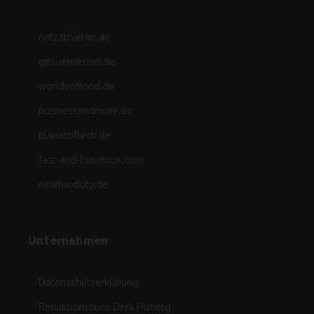
netzathleten.de
gesuendernet.de
worldsoffood.de
businessandmore.de
planetoftech.de
fast-and-luxurious.com
newfoodcity.de
Unternehmen
Datenschutzerklärung
Redaktionsbüro Derk Hoberg