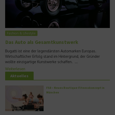
Fashion & Lifestyle
Das Auto als Gesamtkunstwerk
Bugatti ist eine der legendärsten Automarken Europas.
Wirtschaftlicher Erfolg stand im Hintergrund, der Gründer
wollte einzigartige Kunstwerke schaffen. ...
Weiterlesen
Aktuelles
FS8 – Neues Boutique-Fitnesskonzept in
München