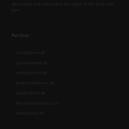
genussvoll und inspirierend das Leben in der Stadt sein
kann.
Partner
netzathleten.de
gesuendernet.de
worldsoffood.de
businessandmore.de
planetoftech.de
fast-and-luxurious.com
newfoodcity.de