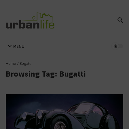
Zum Inhalt springen
MENU
Home
/
Bugatti
Browsing Tag: Bugatti