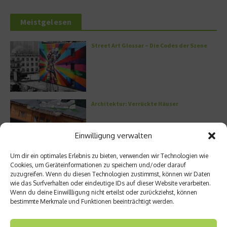
Meistgelesen
Street Art Glossar – Die Codes der Szene
Architektur: Verrückte Häuser
Einwilligung verwalten
Um dir ein optimales Erlebnis zu bieten, verwenden wir Technologien wie
Kann man Hunde vegan ernähren?
Cookies, um Geräteinformationen zu speichern und/oder darauf
zuzugreifen. Wenn du diesen Technologien zustimmst, können wir Daten
wie das Surfverhalten oder eindeutige IDs auf dieser Website verarbeiten.
Wenn du deine Einwillligung nicht erteilst oder zurückziehst, können
bestimmte Merkmale und Funktionen beeinträchtigt werden.
Griechische Kochkunst in Athen: Das Makris