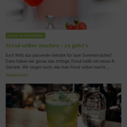
Events & Nachtleben
Frosé selber machen – so geht’s
Euch fehlt das passende Getränk für laue Sommernächte?
Dann haben wir genau das richtige: Frosé heißt ein neues It-
Getränk. Wir zeigen euch, wie man Frosé selber macht....
Weiterlesen