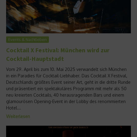
Events & Nachtleben
Cocktail X Festival: München wird zur
Cocktail-Hauptstadt
Vom 29. April bis zum 10. Mai 2025 verwandelt sich München
in ein Paradies für Cocktail-Liebhaber. Das Cocktail X Festival,
Deutschlands größtes Event seiner Art, geht in die dritte Runde
und präsentiert ein spektakuläres Programm mit mehr als 50
neu kreierten Cocktails, 40 herausragenden Bars und einem
glamourösen Opening-Event in der Lobby des renommierten
Hotel...
Weiterlesen