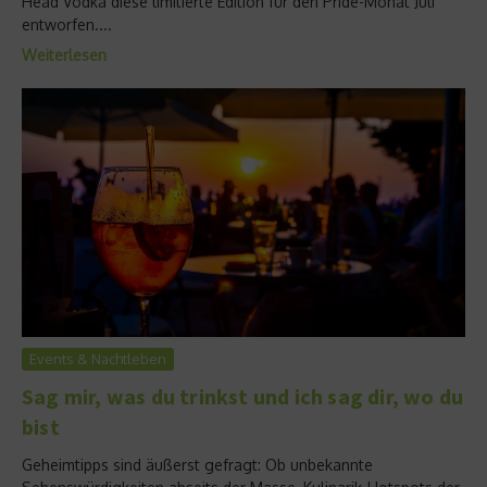
Head Vodka diese limitierte Edition für den Pride-Monat Juli
entworfen....
Weiterlesen
Events & Nachtleben
Sag mir, was du trinkst und ich sag dir, wo du
bist
Geheimtipps sind äußerst gefragt: Ob unbekannte