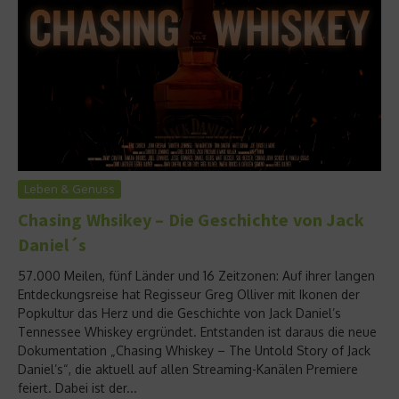
Leben & Genuss
Chasing Whsikey – Die Geschichte von Jack
Daniel´s
57.000 Meilen, fünf Länder und 16 Zeitzonen: Auf ihrer langen
Entdeckungsreise hat Regisseur Greg Olliver mit Ikonen der
Popkultur das Herz und die Geschichte von Jack Daniel’s
Tennessee Whiskey ergründet. Entstanden ist daraus die neue
Dokumentation „Chasing Whiskey – The Untold Story of Jack
Daniel’s“, die aktuell auf allen Streaming-Kanälen Premiere
feiert. Dabei ist der...