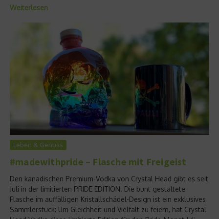
Weiterlesen
Leben & Genuss
#madewithpride – Flasche mit Freigeist
Den kanadischen Premium-Vodka von Crystal Head gibt es seit
Juli in der limitierten PRIDE EDITION. Die bunt gestaltete
Flasche im auffälligen Kristallschädel-Design ist ein exklusives
Sammlerstück: Um Gleichheit und Vielfalt zu feiern, hat Crystal