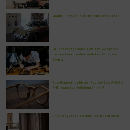
Miami – Porsche, Gitarren und Street Art
50 Best Restaurants: Peru ist Gastgeber
des weltweit bedeutendsten Kulinarik-
Events
Vom Homeoffice bis zur Rooftop Bar: Welche
Brille passt zu welchem Anlass?
Unterwegs rund um das Amyth of Nicosia