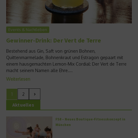
Events & Nachtleben
Gewinner-Drink: Der Vert de Terre
Bestehend aus Gin, Saft von grünen Bohnen,
Quittenmarmelade, Bohnenkraut und Estragon gepaart mit
einem hausgemachten Lemon-Mix Cordial: Der Vert de Terre
macht seinem Namen alle Ehre....
Weiterlesen
1
2
Aktuelles
FS8 – Neues Boutique-Fitnesskonzept in
München