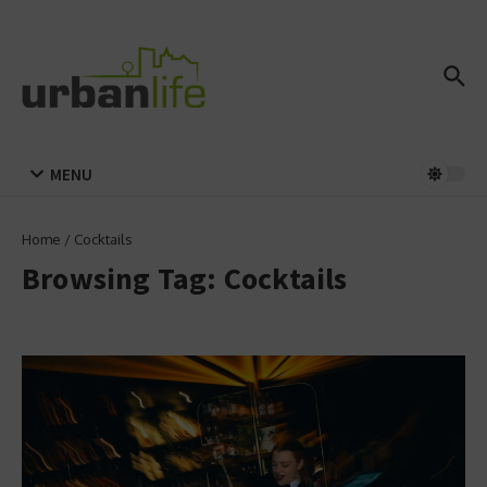
Zum Inhalt springen
MENU
Home
/
Cocktails
Browsing Tag: Cocktails