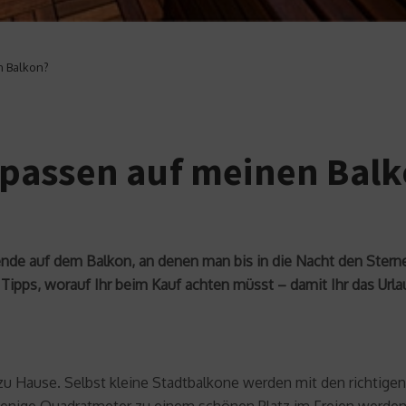
 Balkon?
passen auf meinen Bal
ende auf dem Balkon, an denen man bis in die Nacht den Ster
Tipps, worauf Ihr beim Kauf achten müsst – damit Ihr das Url
u Hause. Selbst kleine Stadtbalkone werden mit den richtig
wenige Quadratmeter zu einem schönen Platz im Freien werden. 