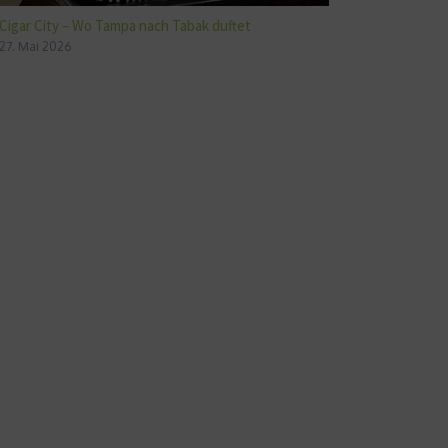
Cigar City – Wo Tampa nach Tabak duftet
27. Mai 2026