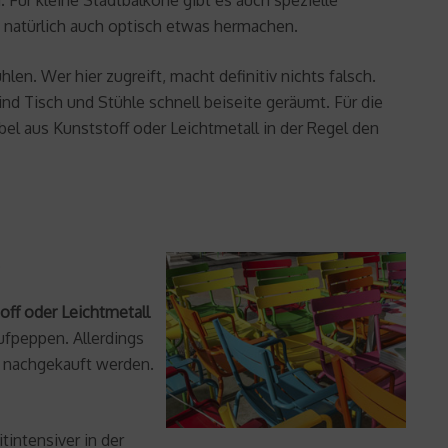
 natürlich auch optisch etwas hermachen.
n. Wer hier zugreift, macht definitiv nichts falsch.
ind Tisch und Stühle schnell beiseite geräumt. Für die
bel aus Kunststoff oder Leichtmetall in der Regel den
.
off oder Leichtmetall
ufpeppen. Allerdings
n nachgekauft werden.
intensiver in der