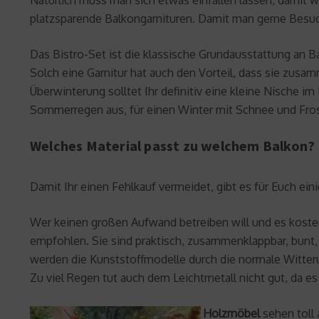
platzsparende Balkongarnituren. Damit man gerne Besuch
Das Bistro-Set ist die klassische Grundausstattung an Ba
Solch eine Garnitur hat auch den Vorteil, dass sie zusam
Überwinterung solltet Ihr definitiv eine kleine Nische 
Sommerregen aus, für einen Winter mit Schnee und Frost
Welches Material passt zu welchem Balkon?
Damit Ihr einen Fehlkauf vermeidet, gibt es für Euch ei
Wer keinen großen Aufwand betreiben will und es kost
empfohlen. Sie sind praktisch, zusammenklappbar, bunt, 
werden die Kunststoffmodelle durch die normale Witter
Zu viel Regen tut auch dem Leichtmetall nicht gut, da e
Holzmöbel
sehen toll 