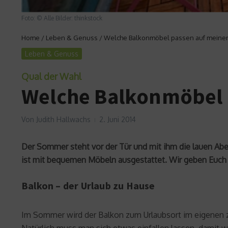
Foto: © Alle Bilder: thinkstock
Home
/
Leben & Genuss
/
Welche Balkonmöbel passen auf meinen
Leben & Genuss
Qual der Wahl
Welche Balkonmöbel 
Von
Judith Hallwachs
2. Juni 2014
Der Sommer steht vor der Tür und mit ihm die lauen Ab
ist mit bequemen Möbeln ausgestattet. Wir geben Euch 
Balkon – der Urlaub zu Hause
Im Sommer wird der Balkon zum Urlaubsort im eigenen z
Natürlich muss man sich etwas einfallen lassen, damit 