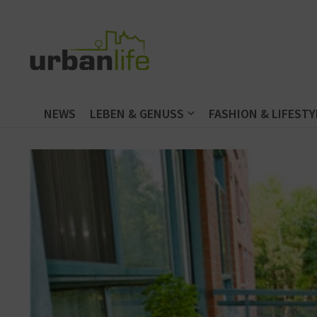
Zum Inhalt springen
NEWS
LEBEN & GENUSS
FASHION & LIFESTY