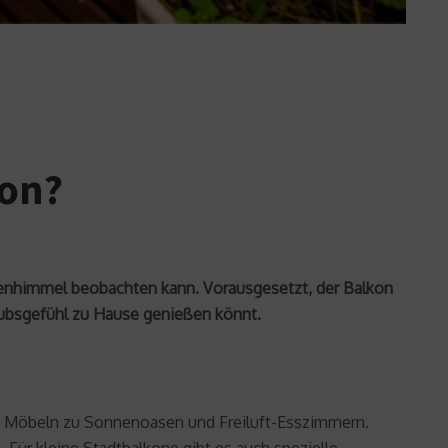
kon?
nenhimmel beobachten kann. Vorausgesetzt, der Balkon
aubsgefühl zu Hause genießen könnt.
en Möbeln zu Sonnenoasen und Freiluft-Esszimmern.
Für kleine Stadtbalkone gibt es auch spezielle