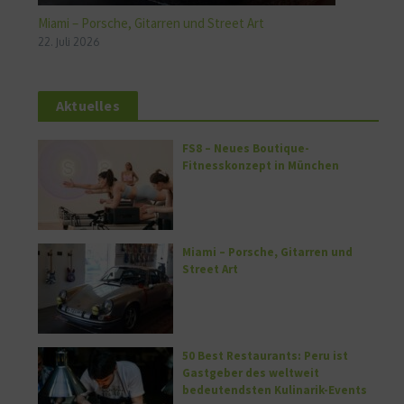
Miami – Porsche, Gitarren und Street Art
22. Juli 2026
Aktuelles
FS8 – Neues Boutique-
Fitnesskonzept in München
Miami – Porsche, Gitarren und
Street Art
50 Best Restaurants: Peru ist
Gastgeber des weltweit
bedeutendsten Kulinarik-Events