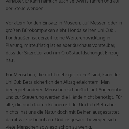
variabler. Er kann nämlich auch seitwärts fahren und auf
der Stelle wenden.
Vor allem für den Einsatz in Museen, auf Messen oder in
großen Bürokomplexen sieht Honda seinen Uni Cub .
Für draußen ist derzeit keine Weiterentwicklung in
Planung, mittelfristig ist es aber durchaus vorstellbar,
dass der Sitzroller auch im Großstadtdschungel Einzug
hält.
Für Menschen, die nicht mehr gut zu Fuß sind, kann der
Uni Cub Beta sicherlich den Alltag erleichtern. Man
begegnet anderen Menschen schließlich auf Augenhöhe
und zur Steuerung werden die Hände nicht benötigt. Für
alle, die noch laufen können ist der Uni Cub Beta aber
nichts, hat uns die Natur doch mit Beinen ausgestattet,
damit wir sie benutzen. Und insgesamt bewegen sich
viele Menschen sowieso schon zu wenig.