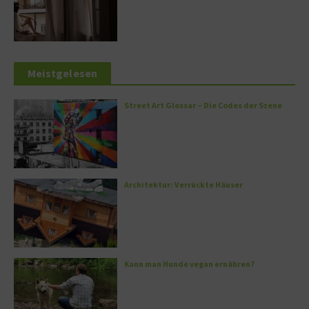
Meistgelesen
Street Art Glossar – Die Codes der Szene
Architektur: Verrückte Häuser
Kann man Hunde vegan ernähren?