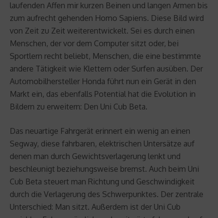
laufenden Affen mir kurzen Beinen und langen Armen bis
zum aufrecht gehenden Homo Sapiens. Diese Bild wird
von Zeit zu Zeit weiterentwickelt. Sei es durch einen
Menschen, der vor dem Computer sitzt oder, bei
Sportlern recht beliebt, Menschen, die eine bestimmte
andere Tätigkeit wie Klettern oder Surfen ausüben. Der
Automobilhersteller Honda führt nun ein Gerät in den
Markt ein, das ebenfalls Potential hat die Evolution in
Bildern zu erweitern: Den Uni Cub Beta.
Das neuartige Fahrgerät erinnert ein wenig an einen
Segway, diese fahrbaren, elektrischen Untersätze auf
denen man durch Gewichtsverlagerung lenkt und
beschleunigt beziehungsweise bremst. Auch beim Uni
Cub Beta steuert man Richtung und Geschwindigkeit
durch die Verlagerung des Schwerpunktes. Der zentrale
Unterschied: Man sitzt. Außerdem ist der Uni Cub