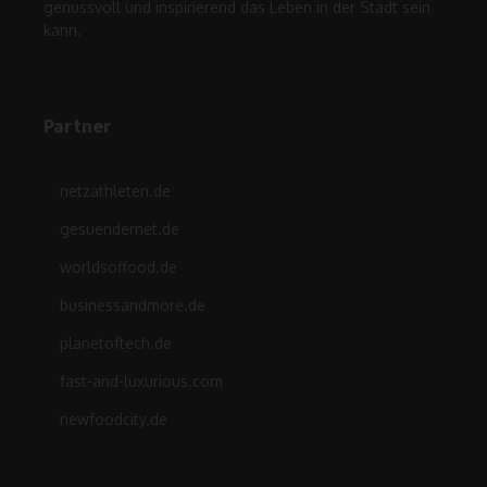
genussvoll und inspirierend das Leben in der Stadt sein
kann.
Partner
netzathleten.de
gesuendernet.de
worldsoffood.de
businessandmore.de
planetoftech.de
fast-and-luxurious.com
newfoodcity.de