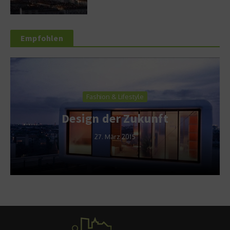
Empfohlen
Fashion & Lifestyle
Design der Zukunft
27. März 2015