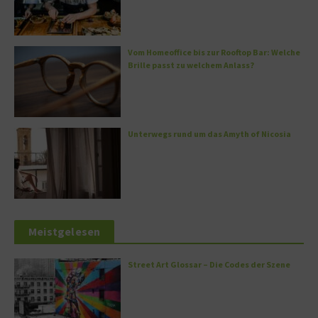
Vom Homeoffice bis zur Rooftop Bar: Welche
Brille passt zu welchem Anlass?
Unterwegs rund um das Amyth of Nicosia
Meistgelesen
Street Art Glossar – Die Codes der Szene