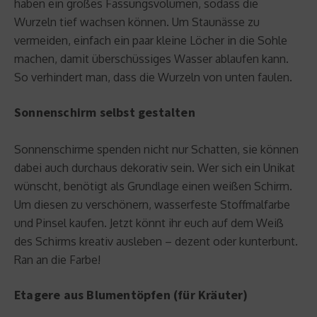
haben ein großes Fassungsvolumen, sodass die
Wurzeln tief wachsen können. Um Staunässe zu
vermeiden, einfach ein paar kleine Löcher in die Sohle
machen, damit überschüssiges Wasser ablaufen kann.
So verhindert man, dass die Wurzeln von unten faulen.
Sonnenschirm selbst gestalten
Sonnenschirme spenden nicht nur Schatten, sie können
dabei auch durchaus dekorativ sein. Wer sich ein Unikat
wünscht, benötigt als Grundlage einen weißen Schirm.
Um diesen zu verschönern, wasserfeste Stoffmalfarbe
und Pinsel kaufen. Jetzt könnt ihr euch auf dem Weiß
des Schirms kreativ ausleben – dezent oder kunterbunt.
Ran an die Farbe!
Etagere aus Blumentöpfen (für Kräuter)