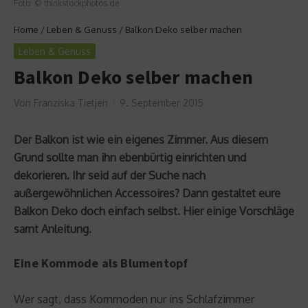
Foto: © thinkstockphotos.de
Home
/
Leben & Genuss
/
Balkon Deko selber machen
Leben & Genuss
Balkon Deko selber machen
Von
Franziska Tietjen
9. September 2015
Der Balkon ist wie ein eigenes Zimmer. Aus diesem
Grund sollte man ihn ebenbürtig einrichten und
dekorieren. Ihr seid auf der Suche nach
außergewöhnlichen Accessoires? Dann gestaltet eure
Balkon Deko doch einfach selbst. Hier einige Vorschläge
samt Anleitung.
Eine Kommode als Blumentopf
Wer sagt, dass Kommoden nur ins Schlafzimmer