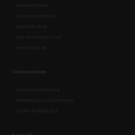
worldsoffood.de
businessandmore.de
planetoftech.de
fast-and-luxurious.com
newfoodcity.de
Unternehmen
Datenschutzerklärung
Redaktionsbüro Derk Hoberg
Cookie-Richtlinie (EU)
Kontakt