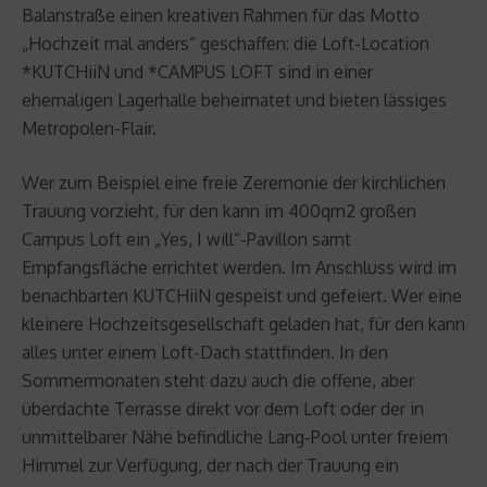
Balanstraße einen kreativen Rahmen für das Motto
„Hochzeit mal anders“ geschaffen: die Loft-Location
*KUTCHiiN und *CAMPUS LOFT sind in einer
ehemaligen Lagerhalle beheimatet und bieten lässiges
Metropolen-Flair.
Wer zum Beispiel eine freie Zeremonie der kirchlichen
Trauung vorzieht, für den kann im 400qm2 großen
Campus Loft ein „Yes, I will“-Pavillon samt
Empfangsfläche errichtet werden. Im Anschluss wird im
benachbarten KUTCHiiN gespeist und gefeiert. Wer eine
kleinere Hochzeitsgesellschaft geladen hat, für den kann
alles unter einem Loft-Dach stattfinden. In den
Sommermonaten steht dazu auch die offene, aber
überdachte Terrasse direkt vor dem Loft oder der in
unmittelbarer Nähe befindliche Lang-Pool unter freiem
Himmel zur Verfügung, der nach der Trauung ein