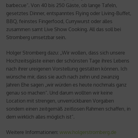
barbecue“. Von 40 bis 250 Gäste, ob lange Tafeln,
gesetztes Dinner, entspanntes Flying oder Living-Buffet,
BBQ, feinstes Fingerfood, Currywurst oder alles
zusammen samt Live Show Cooking. All das soll bei
Stromberg umsetzbar sein.
Holger Stromberg dazu: „Wir wollen, dass sich unsere
Hochzeitsgäste einen der schönsten Tage ihres Lebens
nach ihrer ureigenen Vorstellung gestalten können. Ich
wünsche mir, dass sie auch nach zehn und zwanzig
Jahren Ehe sagen „wir würden es heute nochmals ganz
genau so machen“. Und darum wollten wir keine
Location mit strengen, unverrückbaren Vorgaben
sondern einen zeitgemäß zeitlosen Rahmen schaffen, in
dem wirklich alles möglich ist“.
Weitere Informationen:
www.holgerstromberg.de