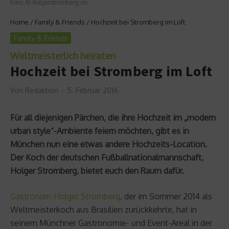
Foto: © holgerstromberg.de
Home
/
Family & Friends
/
Hochzeit bei Stromberg im Loft
Family & Friends
Weltmeisterlich heiraten
Hochzeit bei Stromberg im Loft
Von
Redaktion
5. Februar 2016
Für all diejenigen Pärchen, die ihre Hochzeit im „modern
urban style“-Ambiente feiern möchten, gibt es in
München nun eine etwas andere Hochzeits-Location.
Der Koch der deutschen Fußballnationalmannschaft,
Holger Stromberg, bietet euch den Raum dafür.
Gastronom Holger Stromberg
, der im Sommer 2014 als
Weltmeisterkoch aus Brasilien zurückkehrte, hat in
seinem Münchner Gastronomie- und Event-Areal in der