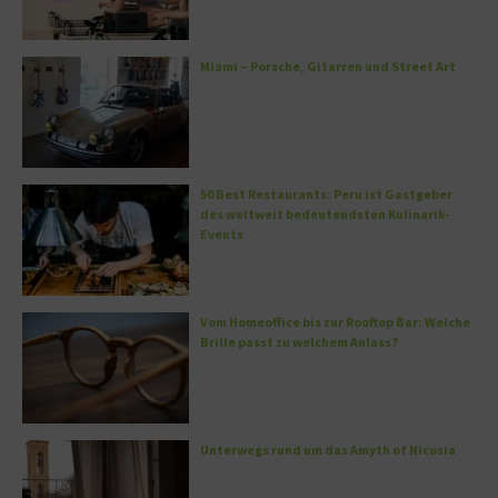
Miami – Porsche, Gitarren und Street Art
50 Best Restaurants: Peru ist Gastgeber
des weltweit bedeutendsten Kulinarik-
Events
Vom Homeoffice bis zur Rooftop Bar: Welche
Brille passt zu welchem Anlass?
Unterwegs rund um das Amyth of Nicosia