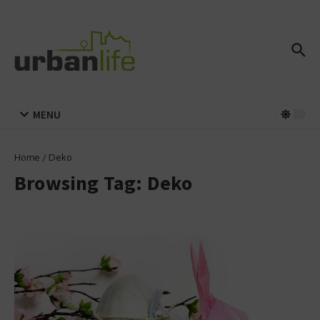
Zum Inhalt springen
MENU
Home
/
Deko
Browsing Tag: Deko