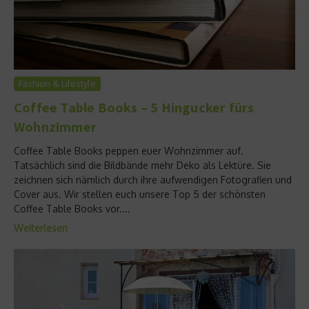
Fashion & Lifestyle
Coffee Table Books – 5 Hingucker fürs
Wohnzimmer
Coffee Table Books peppen euer Wohnzimmer auf.
Tatsächlich sind die Bildbände mehr Deko als Lektüre. Sie
zeichnen sich nämlich durch ihre aufwendigen Fotografien und
Cover aus. Wir stellen euch unsere Top 5 der schönsten
Coffee Table Books vor....
Weiterlesen