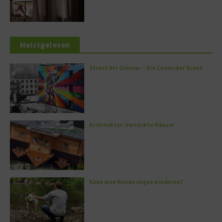
Meistgelesen
Street Art Glossar – Die Codes der Szene
Architektur: Verrückte Häuser
Kann man Hunde vegan ernähren?