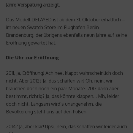
Jahre Verspätung anzeigt.
Das Modell DELAYED ist ab dem 31. Oktober erhältlich –
im neuen Swatch Store im Flughafen Berlin
Brandenburg, der übrigens ebenfalls neun Jahre auf seine
Eröffnung gewartet hat.
Die Uhr zur Eröffnung
2011, ja, Eröffnung! Ach nee, klappt wahrscheinlich doch
nicht. Aber 2012? Ja, das schaffen wir! Oh, nein, wir
brauchen doch noch ein paar Monate. 2013 dann aber
bestimmt, richtig? Ja, das könnte klappen… Mh, leider
doch nicht. Langsam wird’s unangenehm, die
Bevölkerung steht uns auf den Füßen.
2014? Ja, aber klar! Upsi, nein, das schaffen wir leider auch