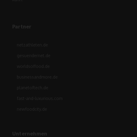
Partner
netzathleten.de
gesuendernet.de
worldsoffood.de
businessandmore.de
planetoftech.de
fast-and-luxurious.com
newfoodcity.de
Unternehmen