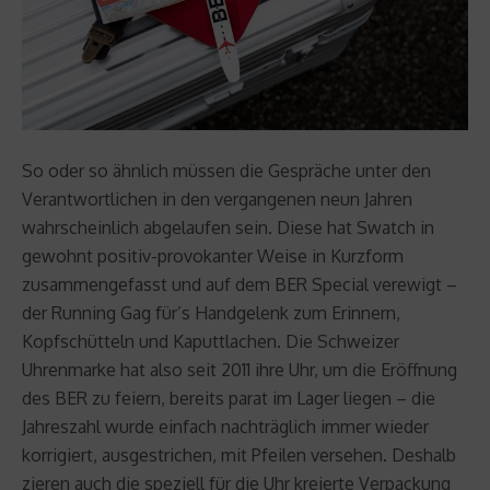
So oder so ähnlich müssen die Gespräche unter den
Verantwortlichen in den vergangenen neun Jahren
wahrscheinlich abgelaufen sein. Diese hat Swatch in
gewohnt positiv-provokanter Weise in Kurzform
zusammengefasst und auf dem BER Special verewigt –
der Running Gag für’s Handgelenk zum Erinnern,
Kopfschütteln und Kaputtlachen. Die Schweizer
Uhrenmarke hat also seit 2011 ihre Uhr, um die Eröffnung
des BER zu feiern, bereits parat im Lager liegen – die
Jahreszahl wurde einfach nachträglich immer wieder
korrigiert, ausgestrichen, mit Pfeilen versehen. Deshalb
zieren auch die speziell für die Uhr kreierte Verpackung