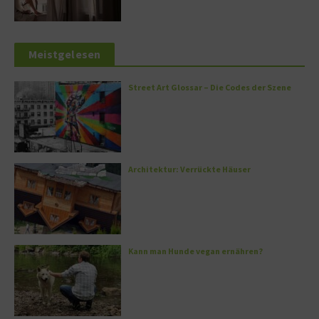
Meistgelesen
Street Art Glossar – Die Codes der Szene
Architektur: Verrückte Häuser
Kann man Hunde vegan ernähren?