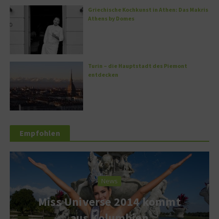
Griechische Kochkunst in Athen: Das Makris
Athens by Domes
Turin – die Hauptstadt des Piemont
entdecken
Empfohlen
News
Miss Universe 2014 kommt
aus Kolumbien