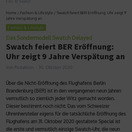
Foto: © Swatch
Home
/
Fashion & Lifestyle
/
Swatch feiert BER Eröffnung: Uhr zeigt 9
Jahre Verspätung an
Fashion & Lifestyle
Das Sondermodell Swatch Delayed
Swatch feiert BER Eröffnung:
Uhr zeigt 9 Jahre Verspätung an
Von
Redaktion
30. Oktober 2020
Über die Nicht-Eröffnung des Flughafens Berlin
Brandenburg (BER) ist in den vergangenen neun Jahren
vermutlich so ziemlich jeder Witz gemacht worden.
Dieser bestimmt noch nicht: Das vom Schweizer
Uhrenhersteller eigens für die tatsächliche Eröffnung des
Flughafens am 31. Oktober 2020 gestaltete Special ist
die erste und vermutlich einzige Swatch-Uhr, die neun