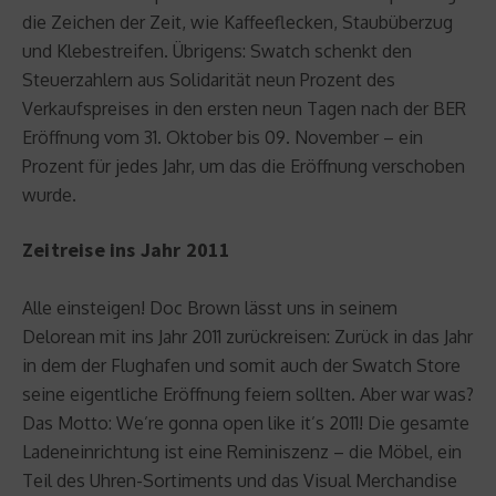
die Zeichen der Zeit, wie Kaffeeflecken, Staubüberzug
und Klebestreifen. Übrigens: Swatch schenkt den
Steuerzahlern aus Solidarität neun Prozent des
Verkaufspreises in den ersten neun Tagen nach der BER
Eröffnung vom 31. Oktober bis 09. November – ein
Prozent für jedes Jahr, um das die Eröffnung verschoben
wurde.
Zeitreise ins Jahr 2011
Alle einsteigen! Doc Brown lässt uns in seinem
Delorean mit ins Jahr 2011 zurückreisen: Zurück in das Jahr
in dem der Flughafen und somit auch der Swatch Store
seine eigentliche Eröffnung feiern sollten. Aber war was?
Das Motto: We’re gonna open like it’s 2011! Die gesamte
Ladeneinrichtung ist eine Reminiszenz – die Möbel, ein
Teil des Uhren-Sortiments und das Visual Merchandise