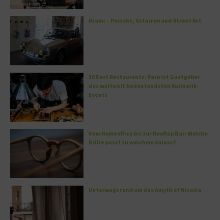
Miami – Porsche, Gitarren und Street Art
50 Best Restaurants: Peru ist Gastgeber
des weltweit bedeutendsten Kulinarik-
Events
Vom Homeoffice bis zur Rooftop Bar: Welche
Brille passt zu welchem Anlass?
Unterwegs rund um das Amyth of Nicosia