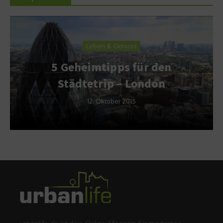
Leben & Genuss
5 Geheimtipps für den
Städtetrip – London
12. Oktober 2015