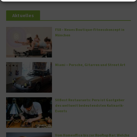
Aktuelles
FS8 – Neues Boutique-Fitnesskonzept in
München
Miami – Porsche, Gitarren und Street Art
50 Best Restaurants: Peru ist Gastgeber
des weltweit bedeutendsten Kulinarik-
Events
Vom Homeoffice bis zur Rooftop Bar: Welche