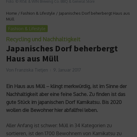
Foto: © RISE & WIN Brewing Co. BBQ & General Store
Home
/
Fashion & Lifestyle
/
Japanisches Dorf beherbergt Haus aus
Müll
Fashion & Lifestyle
Recycling und Nachhaltigkeit
Japanisches Dorf beherbergt
Haus aus Müll
Von
Franziska Tietjen
9. Januar 2017
Ein Haus aus Müll – klingt merkwürdig, ist im Sinne der
Nachhaltigkeit aber eine feine Sache. Zu finden ist das
gute Stück im japanischen Dorf Kamikatsu. Bis 2020
wollen die Bewohner hier abfallfrei leben.
Aller Anfang ist schwer: Müll in 34 Kategorien zu
sortieren, ist den 1700 Bewohnern von Kamikatsu zu