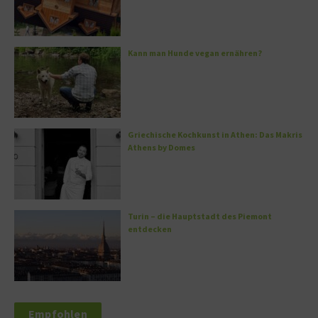
Kann man Hunde vegan ernähren?
Griechische Kochkunst in Athen: Das Makris
Athens by Domes
Turin – die Hauptstadt des Piemont
entdecken
Empfohlen