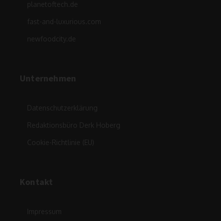
planetoftech.de
fast-and-luxurious.com
newfoodcity.de
Unternehmen
Datenschutzerklärung
Redaktionsbüro Derk Hoberg
Cookie-Richtlinie (EU)
Kontakt
Impressum