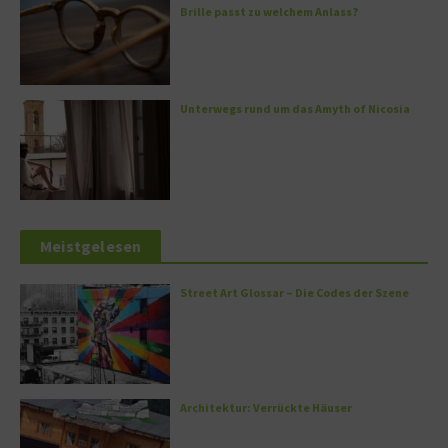
Brille passt zu welchem Anlass?
Unterwegs rund um das Amyth of Nicosia
Meistgelesen
Street Art Glossar – Die Codes der Szene
Architektur: Verrückte Häuser