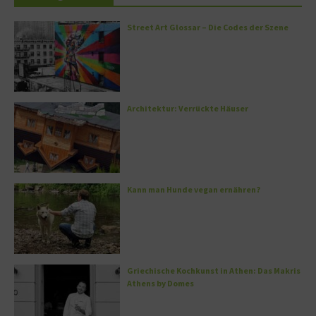
Street Art Glossar – Die Codes der Szene
Architektur: Verrückte Häuser
Kann man Hunde vegan ernähren?
Griechische Kochkunst in Athen: Das Makris
Athens by Domes