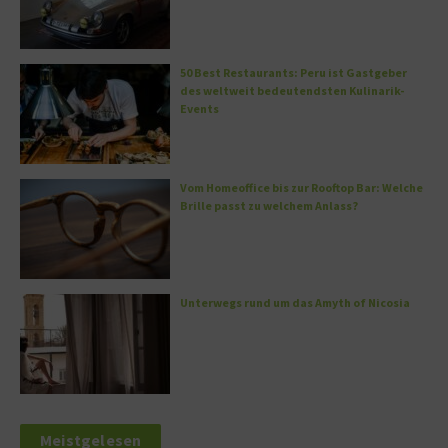
50 Best Restaurants: Peru ist Gastgeber
des weltweit bedeutendsten Kulinarik-
Events
Vom Homeoffice bis zur Rooftop Bar: Welche
Brille passt zu welchem Anlass?
Unterwegs rund um das Amyth of Nicosia
Meistgelesen