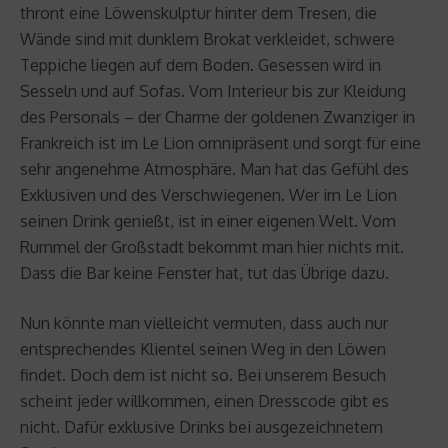
thront eine Löwenskulptur hinter dem Tresen, die
Wände sind mit dunklem Brokat verkleidet, schwere
Teppiche liegen auf dem Boden. Gesessen wird in
Sesseln und auf Sofas. Vom Interieur bis zur Kleidung
des Personals – der Charme der goldenen Zwanziger in
Frankreich ist im Le Lion omnipräsent und sorgt für eine
sehr angenehme Atmosphäre. Man hat das Gefühl des
Exklusiven und des Verschwiegenen. Wer im Le Lion
seinen Drink genießt, ist in einer eigenen Welt. Vom
Rummel der Großstadt bekommt man hier nichts mit.
Dass die Bar keine Fenster hat, tut das Übrige dazu.
Nun könnte man vielleicht vermuten, dass auch nur
entsprechendes Klientel seinen Weg in den Löwen
findet. Doch dem ist nicht so. Bei unserem Besuch
scheint jeder willkommen, einen Dresscode gibt es
nicht. Dafür exklusive Drinks bei ausgezeichnetem