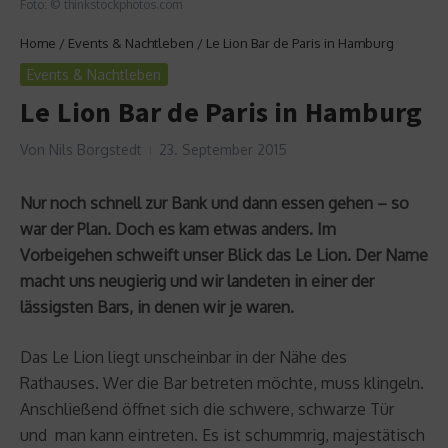
Foto: © thinkstockphotos.com
Home
/
Events & Nachtleben
/
Le Lion Bar de Paris in Hamburg
Events & Nachtleben
Le Lion Bar de Paris in Hamburg
Von
Nils Borgstedt
23. September 2015
Nur noch schnell zur Bank und dann essen gehen – so
war der Plan. Doch es kam etwas anders. Im
Vorbeigehen schweift unser Blick das Le Lion. Der Name
macht uns neugierig und wir landeten in einer der
lässigsten Bars, in denen wir je waren.
Das Le Lion liegt unscheinbar in der Nähe des
Rathauses. Wer die Bar betreten möchte, muss klingeln.
Anschließend öffnet sich die schwere, schwarze Tür
und man kann eintreten. Es ist schummrig, majestätisch