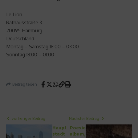
Le Lion
Rathausstraße 3
20095 Hamburg
Deutschland
Montag – Samstag 18:00 – 03:00
Sonntag 18:00 – 01:00
Beitrag teilen
vorheriger Beitrag
Nächster Beitrag
Haupt
Poesie
stadt
album,