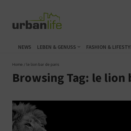
Zum Inhalt springen
NEWS
LEBEN & GENUSS
FASHION & LIFESTY
Home
/
le lion bar de paris
Browsing Tag: le lion 