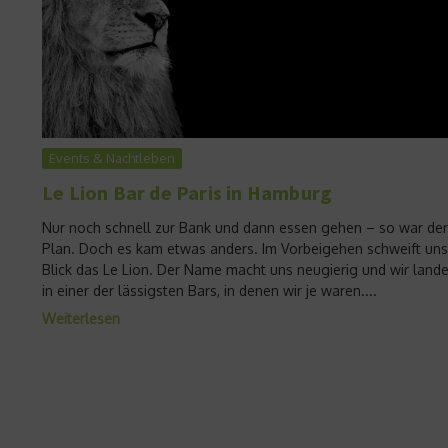
Events & Nachtleben
Le Lion Bar de Paris in Hamburg
Nur noch schnell zur Bank und dann essen gehen – so war der
Plan. Doch es kam etwas anders. Im Vorbeigehen schweift uns
Blick das Le Lion. Der Name macht uns neugierig und wir land
in einer der lässigsten Bars, in denen wir je waren....
Weiterlesen