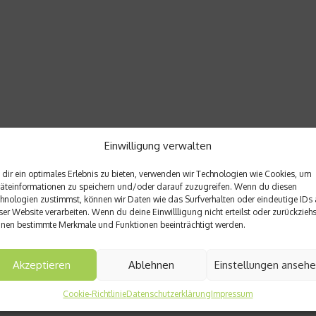
Einwilligung verwalten
dir ein optimales Erlebnis zu bieten, verwenden wir Technologien wie Cookies, um
äteinformationen zu speichern und/oder darauf zuzugreifen. Wenn du diesen
hnologien zustimmst, können wir Daten wie das Surfverhalten oder eindeutige IDs 
ser Website verarbeiten. Wenn du deine Einwillligung nicht erteilst oder zurückziehs
nen bestimmte Merkmale und Funktionen beeinträchtigt werden.
Akzeptieren
Ablehnen
Einstellungen anseh
Cookie-Richtlinie
Datenschutzerklärung
Impressum