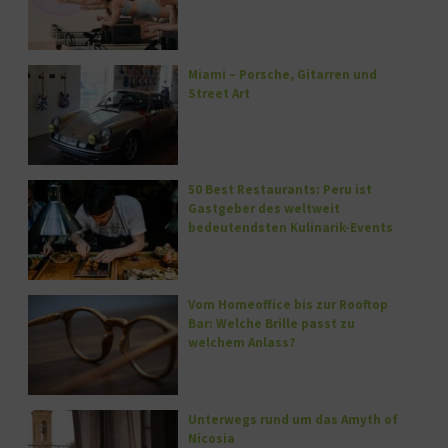
Miami – Porsche, Gitarren und
Street Art
50 Best Restaurants: Peru ist
Gastgeber des weltweit
bedeutendsten Kulinarik-Events
Vom Homeoffice bis zur Rooftop
Bar: Welche Brille passt zu
welchem Anlass?
Unterwegs rund um das Amyth of
Nicosia