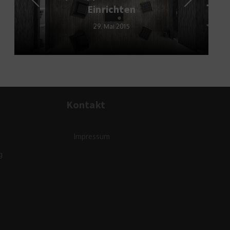
Einrichten
29. Mai 2015
Kontakt
Impressum
g