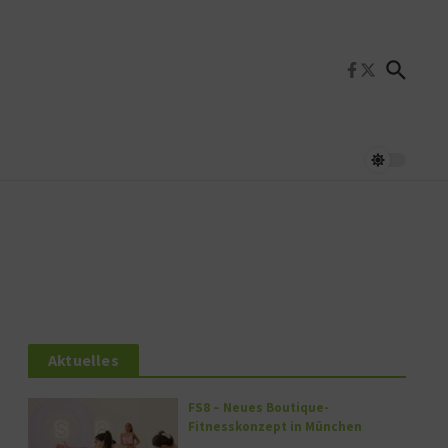
Aktuelles
FS8 – Neues Boutique-
Fitnesskonzept in München