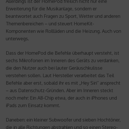
Allerdings ist der HomePod freilich nicht nur eine
Erweiterung für die Musikanlage, sondern er
beantwortet auch Fragen zu Sport, Wetter und anderen
Themenbereichen – und steuert HomeKit-
Komponenten wie Rollläden und die Heizung. Auch von
unterwegs.
Dass der HomePod die Befehle überhaupt versteht, ist
sechs Mikrofonen im Inneren des Geräts zu verdanken,
die den Nutzer auch bei lauter Geräuschkulisse
verstehen sollen. Laut Hersteller verarbeitet das Teil
Befehle aber erst, sobald ihr es mit „Hey Siri“ ansprecht
– aus Datenschutz-Gründen. Aber im Inneren steckt
noch mehr: Ein A8-Chip etwa, der auch in iPhones und
iPads zum Einsatz kommt.
Daneben: ein kleiner Subwoofer und sieben Hochtöner,
die in alle Richtungen abstrahlen und so einen Stereo-