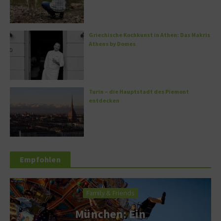
Griechische Kochkunst in Athen: Das Makris
Athens by Domes
Turin – die Hauptstadt des Piemont
entdecken
Empfohlen
Family & Friends
München: Ein