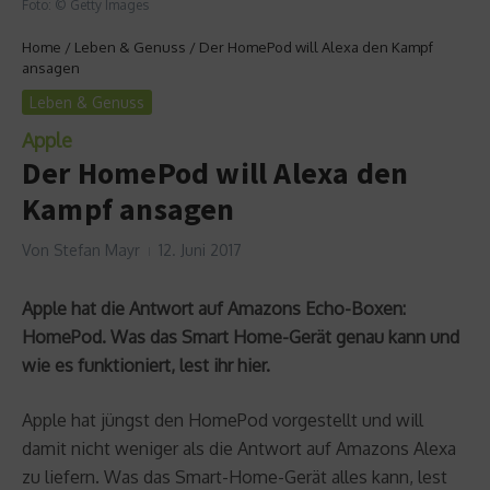
Foto: © Getty Images
Home
/
Leben & Genuss
/
Der HomePod will Alexa den Kampf
ansagen
Leben & Genuss
Apple
Der HomePod will Alexa den
Kampf ansagen
Von
Stefan Mayr
12. Juni 2017
Apple hat die Antwort auf Amazons Echo-Boxen:
HomePod. Was das Smart Home-Gerät genau kann und
wie es funktioniert, lest ihr hier.
Apple hat jüngst den HomePod vorgestellt und will
damit nicht weniger als die Antwort auf Amazons Alexa
zu liefern. Was das Smart-Home-Gerät alles kann, lest