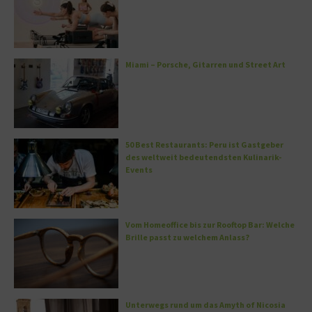
Miami – Porsche, Gitarren und Street Art
50 Best Restaurants: Peru ist Gastgeber
des weltweit bedeutendsten Kulinarik-
Events
Vom Homeoffice bis zur Rooftop Bar: Welche
Brille passt zu welchem Anlass?
Unterwegs rund um das Amyth of Nicosia