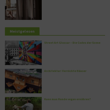
Meistgelesen
Street Art Glossar – Die Codes der Szene
Architektur: Verrückte Häuser
Kann man Hunde vegan ernähren?