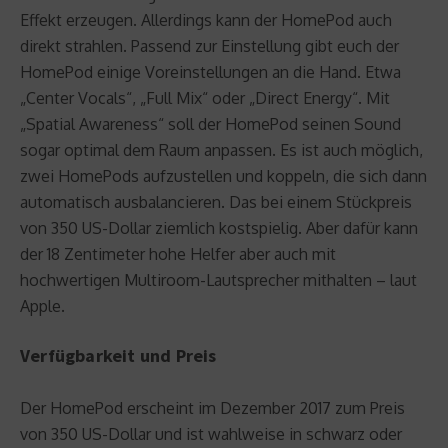
Effekt erzeugen. Allerdings kann der HomePod auch
direkt strahlen. Passend zur Einstellung gibt euch der
HomePod einige Voreinstellungen an die Hand. Etwa
„Center Vocals“, „Full Mix“ oder „Direct Energy“. Mit
„Spatial Awareness“ soll der HomePod seinen Sound
sogar optimal dem Raum anpassen. Es ist auch möglich,
zwei HomePods aufzustellen und koppeln, die sich dann
automatisch ausbalancieren. Das bei einem Stückpreis
von 350 US-Dollar ziemlich kostspielig. Aber dafür kann
der 18 Zentimeter hohe Helfer aber auch mit
hochwertigen Multiroom-Lautsprecher mithalten – laut
Apple.
Verfügbarkeit und Preis
Der HomePod erscheint im Dezember 2017 zum Preis
von 350 US-Dollar und ist wahlweise in schwarz oder