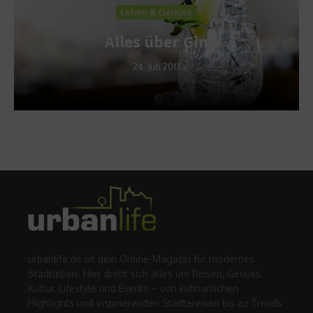
Leben & Genuss
Alles über Gin
24. Juli 2017
urbanlife.de ist dein Online-Magazin für modernes
Stadtleben. Hier dreht sich alles um Reisen, Genuss,
Kultur, Lifestyle und Events – von kulinarischen
Highlights und inspirierenden Städtereisen bis zu Trends