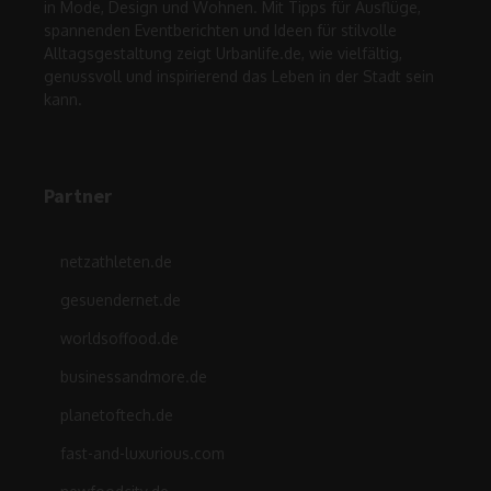
in Mode, Design und Wohnen. Mit Tipps für Ausflüge,
spannenden Eventberichten und Ideen für stilvolle
Alltagsgestaltung zeigt Urbanlife.de, wie vielfältig,
genussvoll und inspirierend das Leben in der Stadt sein
kann.
Partner
netzathleten.de
gesuendernet.de
worldsoffood.de
businessandmore.de
planetoftech.de
fast-and-luxurious.com