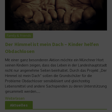
Family & Friends
Der Himmel ist mein Dach – Kinder helfen
Obdachlosen
Mit einer ganz besonderen Aktion möchte ein Münchner Hort
seinen Kindern zeigen, dass das Leben in der Landeshauptstadt
nicht nur angenehme Seiten beinhaltet. Durch das Projekt „Der
Himmel ist mein Dach“ sollen die Grundschüler für die
Probleme Obdachloser sensibilisiert und gleichzeitig
Lebensmittel und andere Sachspenden zu deren Unterstützung
gesammelt werden....
Weiterlesen
Aktuelles