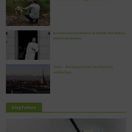
Griechische Kochkunst in Athen: Das Makris
Athens by Domes
Turin – die Hauptstadt des Piemont
entdecken
Empfohlen