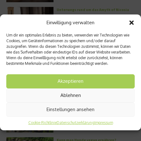
Unterwegs rund um das Amyth of Nicosia
Einwilligung verwalten
Um dir ein optimales Erlebnis zu bieten, verwenden wir Technologien wie
Cookies, um Geräteinformationen zu speichern und/oder darauf
zuzugreifen. Wenn du diesen Technologien zustimmst, können wir Daten
wie das Surfverhalten oder eindeutige IDs auf dieser Website verarbeiten.
Meistgelesen
Wenn du deine Einwillligung nicht erteilst oder zurückziehst, können
bestimmte Merkmale und Funktionen beeinträchtigt werden.
Street Art Glossar – Die Codes der Szene
Akzeptieren
Ablehnen
Architektur: Verrückte Häuser
Einstellungen ansehen
Cookie-Richtlinie
Datenschutzerklärung
Impressum
Kann man Hunde vegan ernähren?