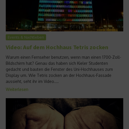
Events & Nachtleben
Video: Auf dem Hochhaus Tetris zocken
Warum einen Fernseher benutzen, wenn man einen 1700-Zoll-
Bildschirm hat? Genau das haben sich Kieler Studenten
gedacht und bauten die Fenster des Uni-Hochhauses zum
Display um. Wie Tetris zocken an der Hochhaus-Fassade
aussieht, seht ihr im Video....
Weiterlesen