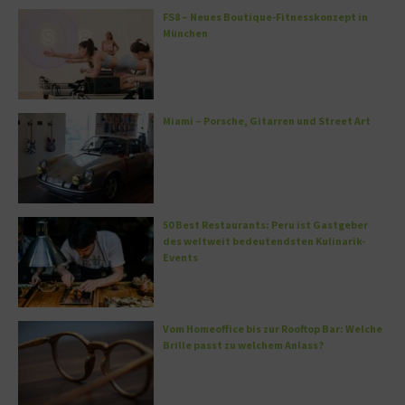
FS8 – Neues Boutique-Fitnesskonzept in
München
Miami – Porsche, Gitarren und Street Art
50 Best Restaurants: Peru ist Gastgeber
des weltweit bedeutendsten Kulinarik-
Events
Vom Homeoffice bis zur Rooftop Bar: Welche
Brille passt zu welchem Anlass?