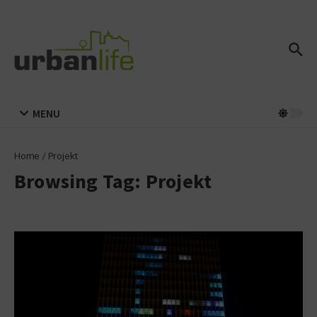
Zum Inhalt springen
MENU
Home
/
Projekt
Browsing Tag: Projekt