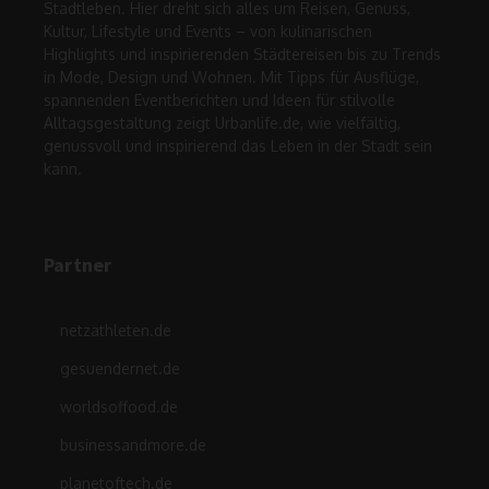
Stadtleben. Hier dreht sich alles um Reisen, Genuss,
Kultur, Lifestyle und Events – von kulinarischen
Highlights und inspirierenden Städtereisen bis zu Trends
in Mode, Design und Wohnen. Mit Tipps für Ausflüge,
spannenden Eventberichten und Ideen für stilvolle
Alltagsgestaltung zeigt Urbanlife.de, wie vielfältig,
genussvoll und inspirierend das Leben in der Stadt sein
kann.
Partner
netzathleten.de
gesuendernet.de
worldsoffood.de
businessandmore.de
planetoftech.de