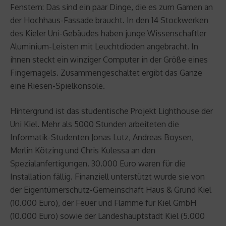
Fenstern: Das sind ein paar Dinge, die es zum Gamen an
der Hochhaus-Fassade braucht. In den 14 Stockwerken
des Kieler Uni-Gebäudes haben junge Wissenschaftler
Aluminium-Leisten mit Leuchtdioden angebracht. In
ihnen steckt ein winziger Computer in der Größe eines
Fingernagels. Zusammengeschaltet ergibt das Ganze
eine Riesen-Spielkonsole.
Hintergrund ist das studentische Projekt Lighthouse der
Uni Kiel. Mehr als 5000 Stunden arbeiteten die
Informatik-Studenten Jonas Lutz, Andreas Boysen,
Merlin Kötzing und Chris Kulessa an den
Spezialanfertigungen. 30.000 Euro waren für die
Installation fällig. Finanziell unterstützt wurde sie von
der Eigentümerschutz-Gemeinschaft Haus & Grund Kiel
(10.000 Euro), der Feuer und Flamme für Kiel GmbH
(10.000 Euro) sowie der Landeshauptstadt Kiel (5.000