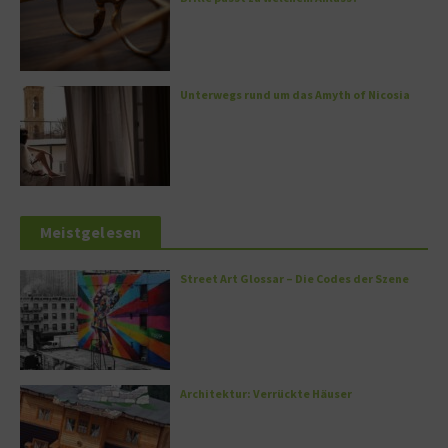
Unterwegs rund um das Amyth of Nicosia
Meistgelesen
Street Art Glossar – Die Codes der Szene
Architektur: Verrückte Häuser