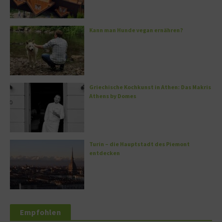
Kann man Hunde vegan ernähren?
Griechische Kochkunst in Athen: Das Makris
Athens by Domes
Turin – die Hauptstadt des Piemont
entdecken
Empfohlen