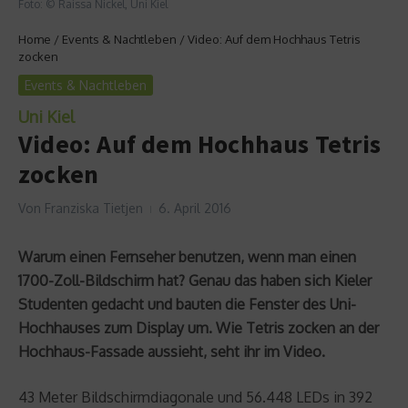
Foto: © Raissa Nickel, Uni Kiel
Home
/
Events & Nachtleben
/
Video: Auf dem Hochhaus Tetris
zocken
Events & Nachtleben
Uni Kiel
Video: Auf dem Hochhaus Tetris
zocken
Von
Franziska Tietjen
6. April 2016
Warum einen Fernseher benutzen, wenn man einen
1700-Zoll-Bildschirm hat? Genau das haben sich Kieler
Studenten gedacht und bauten die Fenster des Uni-
Hochhauses zum Display um. Wie Tetris zocken an der
Hochhaus-Fassade aussieht, seht ihr im Video.
43 Meter Bildschirmdiagonale und 56.448 LEDs in 392