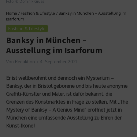
Foto: © Dominik Gruss
Home
/
Fashion & Lifestyle
/
Banksy in München – Ausstellung im
Isarforum
Fashion & Lifestyle
Banksy in München –
Ausstellung im Isarforum
Von
Redaktion
4. September 2021
Er ist weltberühmt und dennoch ein Mysterium –
Banksy, der in Bristol geborene und bis heute anonyme
Graffiti-Künstler und Maler, ist dafür bekannt, die
Grenzen des Kunstmarktes in Frage zu stellen. Mit „The
Mystery of Banksy – A Genius Mind“ eröffnet jetzt in
München eine umfassende Ausstellung zu Ehren der
Kunst-Ikone!