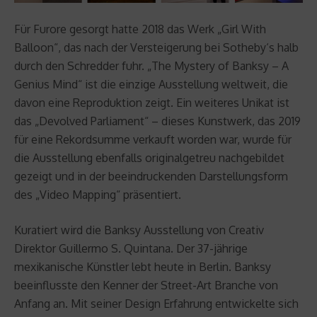
Für Furore gesorgt hatte 2018 das Werk „Girl With
Balloon“, das nach der Versteigerung bei Sotheby‘s halb
durch den Schredder fuhr. „The Mystery of Banksy – A
Genius Mind“ ist die einzige Ausstellung weltweit, die
davon eine Reproduktion zeigt. Ein weiteres Unikat ist
das „Devolved Parliament“ – dieses Kunstwerk, das 2019
für eine Rekordsumme verkauft worden war, wurde für
die Ausstellung ebenfalls originalgetreu nachgebildet
gezeigt und in der beeindruckenden Darstellungsform
des „Video Mapping“ präsentiert.
Kuratiert wird die Banksy Ausstellung von Creativ
Direktor Guillermo S. Quintana. Der 37-jährige
mexikanische Künstler lebt heute in Berlin. Banksy
beeinflusste den Kenner der Street-Art Branche von
Anfang an. Mit seiner Design Erfahrung entwickelte sich