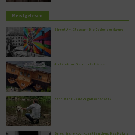
Meistgelesen
Street Art Glossar – Die Codes der Szene
Architektur: Verrückte Häuser
Kann man Hunde vegan ernähren?
Griechische Kochkunst in Athen: Das Makris