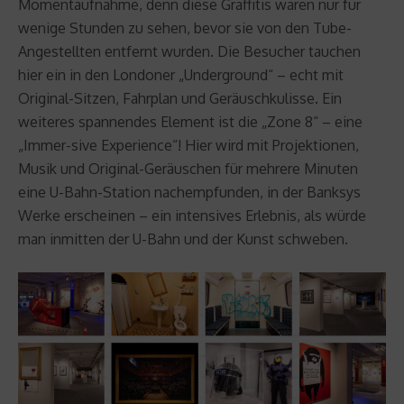
Momentaufnahme, denn diese Graffitis waren nur für
wenige Stunden zu sehen, bevor sie von den Tube-
Angestellten entfernt wurden. Die Besucher tauchen
hier ein in den Londoner „Underground“ – echt mit
Original-Sitzen, Fahrplan und Geräuschkulisse. Ein
weiteres spannendes Element ist die „Zone 8“ – eine
„Immer-sive Experience“! Hier wird mit Projektionen,
Musik und Original-Geräuschen für mehrere Minuten
eine U-Bahn-Station nachempfunden, in der Banksys
Werke erscheinen – ein intensives Erlebnis, als würde
man inmitten der U-Bahn und der Kunst schweben.