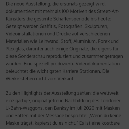
Die neue Ausstellung, die erstmals gezeigt wird,
dokumentiert mit mehr als 100 Motiven des Street-Art-
Künstlers die gesamte Schaffensperiode bis heute:
Gezeigt werden Graffitis, Fotografien, Skulpturen,
Videoinstallationen und Drucke auf verschiedenen
Materialien wie Leinwand, Stoff, Aluminium, Forex und
Plexiglas, darunter auch einige Originale, die eigens für
diese Sonderschau reproduziert und zusammengetragen
wurden. Eine speziell produzierte Videodokumentation
beleuchtet die wichtigsten Karriere Stationen. Die
Werke stehen nicht zum Verkauf.
Zu den Highlights der Ausstellung zählen: die weltweit
einzigartige, originalgetreue Nachbildung des Londoner
U-Bahn-Waggons, den Banksy im Juli 2020 mit Masken
und Ratten mit der Message besprühte: „Wenn du keine
Maske trägst, kapierst du es nicht.“ Es ist eine kostbare