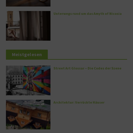
Unterwegs rund um das Amyth of Nicosia
Meistgelesen
Street Art Glossar – Die Codes der Szene
Architektur: Verrückte Häuser