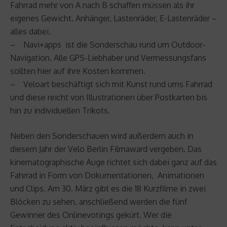
Fahrrad mehr von A nach B schaffen müssen als ihr
eigenes Gewicht. Anhänger, Lastenräder, E-Lastenräder –
alles dabei.
– Navi+apps ist die Sonderschau rund um Outdoor-
Navigation. Alle GPS-Liebhaber und Vermessungsfans
sollten hier auf ihre Kosten kommen.
– Veloart beschäftigt sich mit Kunst rund ums Fahrrad
und diese reicht von Illustrationen über Postkarten bis
hin zu individuellen Trikots.
Neben den Sonderschauen wird außerdem auch in
diesem Jahr der Velo Berlin Filmaward vergeben. Das
kinematographische Auge richtet sich dabei ganz auf das
Fahrrad in Form von Dokumentationen, Animationen
und Clips. Am 30. März gibt es die 18 Kurzfilme in zwei
Blöcken zu sehen, anschließend werden die fünf
Gewinner des Onlinevotings gekürt. Wer die