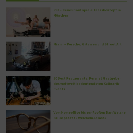
FS8 – Neues Boutique-Fitnesskonzept in
München
Miami – Porsche, Gitarren und Street Art
50 Best Restaurants: Peru ist Gastgeber
des weltweit bedeutendsten Kulinarik-
Events
Vom Homeoffice bis zur Rooftop Bar: Welche
Brille passt zu welchem Anlass?