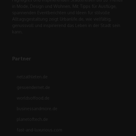
in Mode, Design und Wohnen. Mit Tipps für Ausflüge,
spannenden Eventberichten und Ideen für stilvolle
Alltagsgestaltung zeigt Urbanlife.de, wie vielfältig,
genussvoll und inspirierend das Leben in der Stadt sein
kann.
Partner
netzathleten.de
gesuendernet.de
worldsoffood.de
businessandmore.de
planetoftech.de
fast-and-luxurious.com