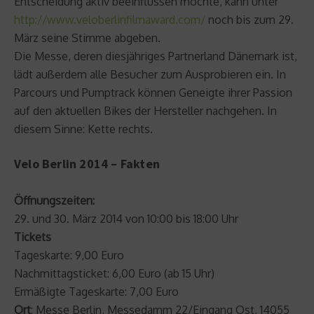
Entscheidung aktiv beeinflussen möchte, kann unter
http://www.veloberlinfilmaward.com/
noch bis zum 29.
März seine Stimme abgeben.
Die Messe, deren diesjähriges Partnerland Dänemark ist,
lädt außerdem alle Besucher zum Ausprobieren ein. In
Parcours und Pumptrack können Geneigte ihrer Passion
auf den aktuellen Bikes der Hersteller nachgehen. In
diesem Sinne: Kette rechts.
Velo Berlin 2014 – Fakten
Öffnungszeiten:
29. und 30. März 2014 von 10:00 bis 18:00 Uhr
Tickets
Tageskarte: 9,00 Euro
Nachmittagsticket: 6,00 Euro (ab 15 Uhr)
Ermäßigte Tageskarte: 7,00 Euro
Ort
: Messe Berlin, Messedamm 22/Eingang Ost, 14055