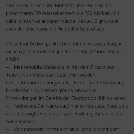
Zweiräder, Reisen und Mobilität. In sieben Hallen
präsentieren 150 Aussteller mehr als 250 Marken. Mit
dabei sind unter anderem Vaude, Kettler, Sigma oder
auch der amerikanische Hersteller Specialized.
Diese fünf Schwerpunkte bedient die Veranstaltung in
diesem Jahr, von denen jeder eine eigene Sonderschau
erhält:
– Metromobile: Befasst sich mit dem Prinzip des
Teilens von Verkehrsmitteln. Hier werden
Geschäftsmodelle vorgestellt, die Car- und Bikesharing
beschreiben. Außerdem gibt es innovative
Entwicklungen im Bereich der Elektromobilität zu sehen.
– Radreisen: Der Name sagt hier schon alles. Rund ums
entschleunigte Reisen auf zwei Rädern geht’s in dieser
Sonderschau.
– Velotransport richtet sich an all jene, die mit dem