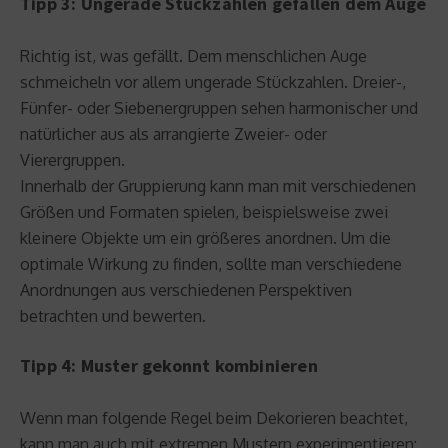
Tipp 3: Ungerade Stückzahlen gefallen dem Auge
Richtig ist, was gefällt. Dem menschlichen Auge
schmeicheln vor allem ungerade Stückzahlen. Dreier-,
Fünfer- oder Siebenergruppen sehen harmonischer und
natürlicher aus als arrangierte Zweier- oder
Vierergruppen.
Innerhalb der Gruppierung kann man mit verschiedenen
Größen und Formaten spielen, beispielsweise zwei
kleinere Objekte um ein größeres anordnen. Um die
optimale Wirkung zu finden, sollte man verschiedene
Anordnungen aus verschiedenen Perspektiven
betrachten und bewerten.
Tipp 4: Muster gekonnt kombinieren
Wenn man folgende Regel beim Dekorieren beachtet,
kann man auch mit extremen Mustern experimentieren: