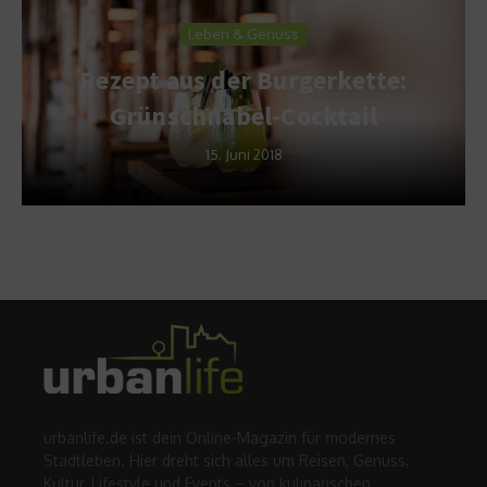
Leben & Genuss
Rezept aus der Burgerkette:
Grünschnabel-Cocktail
15. Juni 2018
urbanlife.de ist dein Online-Magazin für modernes
Stadtleben. Hier dreht sich alles um Reisen, Genuss,
Kultur, Lifestyle und Events – von kulinarischen