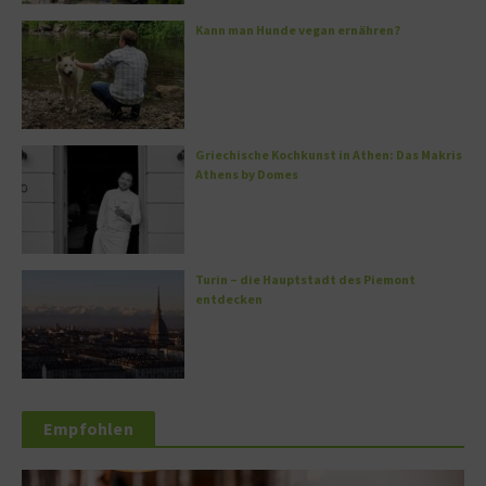
Kann man Hunde vegan ernähren?
Griechische Kochkunst in Athen: Das Makris
Athens by Domes
Turin – die Hauptstadt des Piemont
entdecken
Empfohlen