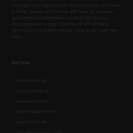
Highlights und inspirierenden Städtereisen bis zu Trends
in Mode, Design und Wohnen. Mit Tipps für Ausflüge,
spannenden Eventberichten und Ideen für stilvolle
Alltagsgestaltung zeigt Urbanlife.de, wie vielfältig,
genussvoll und inspirierend das Leben in der Stadt sein
kann.
Partner
netzathleten.de
gesuendernet.de
worldsoffood.de
businessandmore.de
planetoftech.de
fast-and-luxurious.com