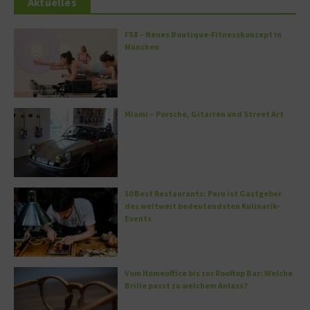
Aktuelles
FS8 – Neues Boutique-Fitnesskonzept in
München
Miami – Porsche, Gitarren und Street Art
50 Best Restaurants: Peru ist Gastgeber
des weltweit bedeutendsten Kulinarik-
Events
Vom Homeoffice bis zur Rooftop Bar: Welche
Brille passt zu welchem Anlass?