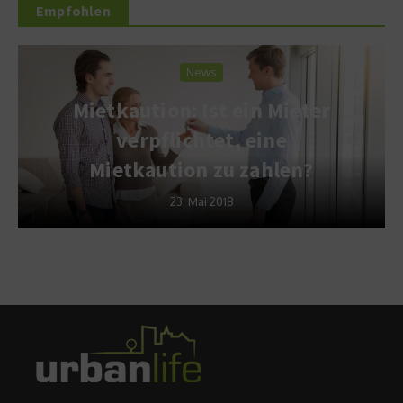
Empfohlen
News
Mietkaution: Ist ein Mieter
verpflichtet, eine
Mietkaution zu zahlen?
23. Mai 2018