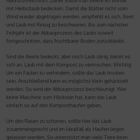
Nährstoffreichtum. Daher sollte man Beete im Winter
mit Herbstlaub bedecken. Damit die Blätter nicht vom
Wind wieder abgetragen werden, empfiehlt es sich, Beet
und Laub mit Reisig zu beschweren. Bis zum nächsten
Frühjahr ist der Abbauprozess des Laubs soweit
fortgeschritten, dass fruchtbarer Boden zurückbleibt.
Sind die Beete bedeckt, aber noch Laub übrig, bietet es
sich an, Laub mit dem Kompost zu vermischen. Wichtig:
Um ein Faulen zu verhindern, sollte das Laub trocken
sein. Anschließend kann es möglichst klein gehäckselt
werden. So wird der Abbauprozess beschleunigt. Wer
keine Maschine zum Häckseln hat, kann das Laub
einfach so auf den Komposthaufen geben.
Um den Rasen zu schonen, sollte hier das Laub
zusammengerecht und im Idealfall als Haufen liegen
gelassen werden. So unterstützt man viele Tiere beim