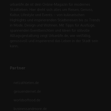
urbanlife.de ist dein Online-Magazin für modernes
Stadtleben. Hier dreht sich alles um Reisen, Genuss,
Kultur, Lifestyle und Events – von kulinarischen
Highlights und inspirierenden Städtereisen bis zu Trends
in Mode, Design und Wohnen. Mit Tipps für Ausflüge,
spannenden Eventberichten und Ideen für stilvolle
Alltagsgestaltung zeigt Urbanlife.de, wie vielfältig,
genussvoll und inspirierend das Leben in der Stadt sein
kann.
Partner
netzathleten.de
gesuendernet.de
worldsoffood.de
businessandmore.de