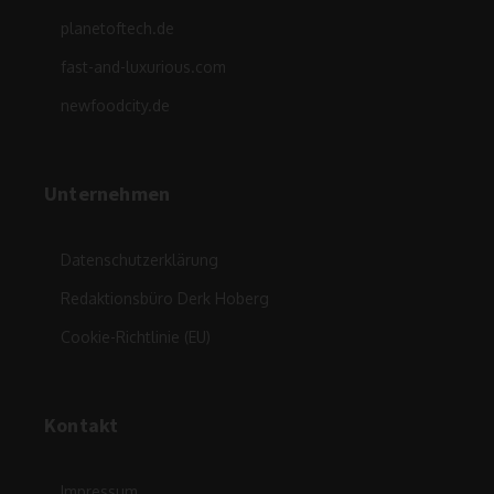
planetoftech.de
fast-and-luxurious.com
newfoodcity.de
Unternehmen
Datenschutzerklärung
Redaktionsbüro Derk Hoberg
Cookie-Richtlinie (EU)
Kontakt
Impressum