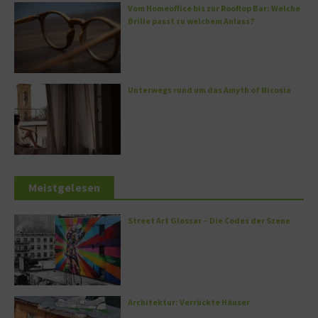
Vom Homeoffice bis zur Rooftop Bar: Welche
Brille passt zu welchem Anlass?
Unterwegs rund um das Amyth of Nicosia
Meistgelesen
Street Art Glossar – Die Codes der Szene
Architektur: Verrückte Häuser