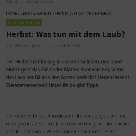
Foto: © thinkstockphotos.com
Home
/
Leben & Genuss
/
Herbst: Was tun mit dem Laub?
Leben & Genuss
Herbst: Was tun mit dem Laub?
Von
Nils Borgstedt
17. Oktober 2013
Der Herbst hält Einzug in unseren Gefilden, und damit
einher geht das Fallen der Blätter. Aber was tun, wenn
das Laub der Bäume den Garten bedeckt? Liegen lassen?
Zusammenrechen? Urbanlife.de gibt Tipps.
Der erste Schnee ist in diesem Jahr bereits gefallen, ein
untrügliches Zeichen, dass man sich langsam aber sicher
auf den nahenden Winter vorbereiten muss. Es ist