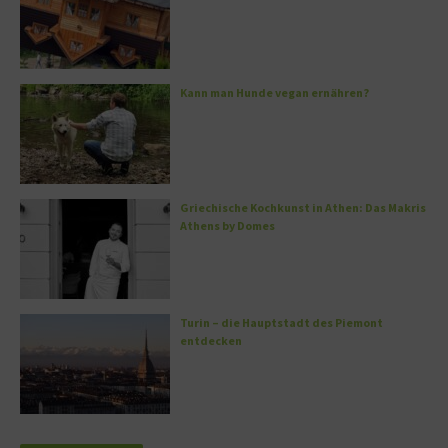
Kann man Hunde vegan ernähren?
Griechische Kochkunst in Athen: Das Makris
Athens by Domes
Turin – die Hauptstadt des Piemont
entdecken