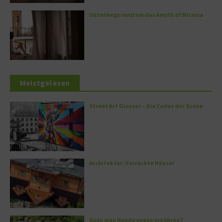
Unterwegs rund um das Amyth of Nicosia
Meistgelesen
Street Art Glossar – Die Codes der Szene
Architektur: Verrückte Häuser
Kann man Hunde vegan ernähren?