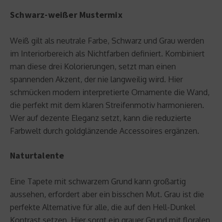
Schwarz-weißer Mustermix
Weiß gilt als neutrale Farbe, Schwarz und Grau werden
im Interiorbereich als Nichtfarben definiert. Kombiniert
man diese drei Kolorierungen, setzt man einen
spannenden Akzent, der nie langweilig wird. Hier
schmücken modern interpretierte Ornamente die Wand,
die perfekt mit dem klaren Streifenmotiv harmonieren.
Wer auf dezente Eleganz setzt, kann die reduzierte
Farbwelt durch goldglänzende Accessoires ergänzen.
Naturtalente
Eine Tapete mit schwarzem Grund kann großartig
aussehen, erfordert aber ein bisschen Mut. Grau ist die
perfekte Alternative für alle, die auf den Hell-Dunkel
Kontrast setzen. Hier sorgt ein grauer Grund mit floralen