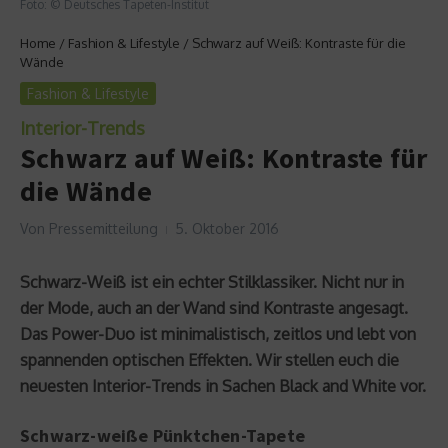
Foto: © Deutsches Tapeten-Institut
Home
/
Fashion & Lifestyle
/
Schwarz auf Weiß: Kontraste für die
Wände
Fashion & Lifestyle
Interior-Trends
Schwarz auf Weiß: Kontraste für
die Wände
Von
Pressemitteilung
5. Oktober 2016
Schwarz-Weiß ist ein echter Stilklassiker. Nicht nur in
der Mode, auch an der Wand sind Kontraste angesagt.
Das Power-Duo ist minimalistisch, zeitlos und lebt von
spannenden optischen Effekten. Wir stellen euch die
neuesten Interior-Trends in Sachen Black and White vor.
Schwarz-weiße Pünktchen-Tapete