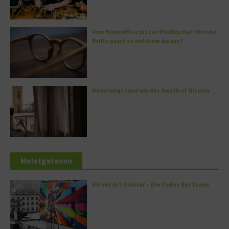
Vom Homeoffice bis zur Rooftop Bar: Welche
Brille passt zu welchem Anlass?
Unterwegs rund um das Amyth of Nicosia
Meistgelesen
Street Art Glossar – Die Codes der Szene