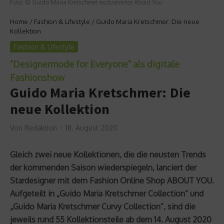
Foto: © Guido Maria Kretschmer exclusive for About You
Home
/
Fashion & Lifestyle
/
Guido Maria Kretschmer: Die neue
Kollektion
Fashion & Lifestyle
"Designermode for Everyone" als digitale
Fashionshow
Guido Maria Kretschmer: Die
neue Kollektion
Von
Redaktion
18. August 2020
Gleich zwei neue Kollektionen, die die neusten Trends
der kommenden Saison wiederspiegeln, lanciert der
Stardesigner mit dem Fashion Online Shop ABOUT YOU.
Aufgeteilt in „Guido Maria Kretschmer Collection” und
„Guido Maria Kretschmer Curvy Collection”, sind die
jeweils rund 55 Kollektionsteile ab dem 14. August 2020