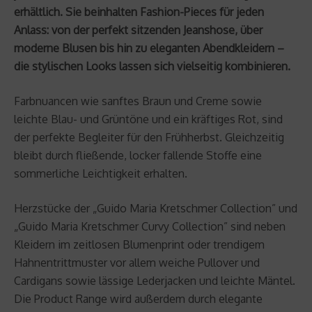
erhältlich. Sie beinhalten Fashion-Pieces für jeden
Anlass: von der perfekt sitzenden Jeanshose, über
moderne Blusen bis hin zu eleganten Abendkleidern –
die stylischen Looks lassen sich vielseitig kombinieren.
Farbnuancen wie sanftes Braun und Creme sowie
leichte Blau- und Grüntöne und ein kräftiges Rot, sind
der perfekte Begleiter für den Frühherbst. Gleichzeitig
bleibt durch fließende, locker fallende Stoffe eine
sommerliche Leichtigkeit erhalten.
Herzstücke der „Guido Maria Kretschmer Collection” und
„Guido Maria Kretschmer Curvy Collection” sind neben
Kleidern im zeitlosen Blumenprint oder trendigem
Hahnentrittmuster vor allem weiche Pullover und
Cardigans sowie lässige Lederjacken und leichte Mäntel.
Die Product Range wird außerdem durch elegante