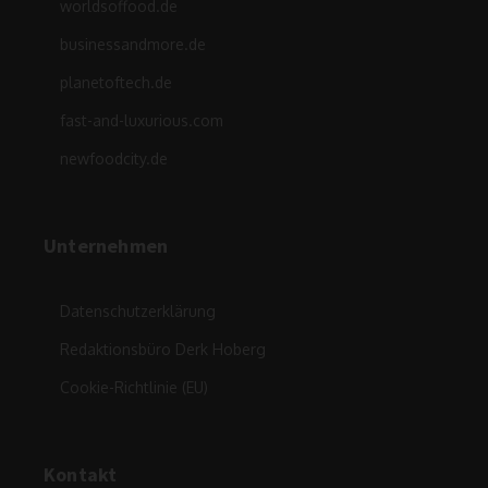
worldsoffood.de
businessandmore.de
planetoftech.de
fast-and-luxurious.com
newfoodcity.de
Unternehmen
Datenschutzerklärung
Redaktionsbüro Derk Hoberg
Cookie-Richtlinie (EU)
Kontakt