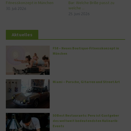
Fitnesskonzept in München
Bar: Welche Brille passt zu
welche ...
30. Juli 2026
25. Juni 2026
Aktuelles
FS8 – Neues Boutique-Fitnesskonzept in
München
Miami – Porsche, Gitarren und Street Art
50 Best Restaurants: Peru ist Gastgeber
des weltweit bedeutendsten Kulinarik-
Events