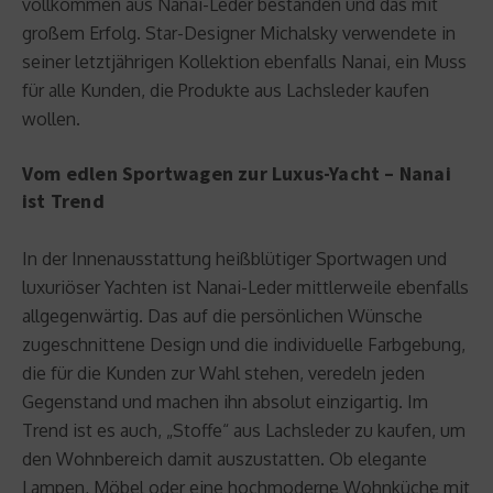
vollkommen aus Nanai-Leder bestanden und das mit
großem Erfolg. Star-Designer Michalsky verwendete in
seiner letztjährigen Kollektion ebenfalls Nanai, ein Muss
für alle Kunden, die Produkte aus Lachsleder kaufen
wollen.
Vom edlen Sportwagen zur Luxus-Yacht – Nanai
ist Trend
In der Innenausstattung heißblütiger Sportwagen und
luxuriöser Yachten ist Nanai-Leder mittlerweile ebenfalls
allgegenwärtig. Das auf die persönlichen Wünsche
zugeschnittene Design und die individuelle Farbgebung,
die für die Kunden zur Wahl stehen, veredeln jeden
Gegenstand und machen ihn absolut einzigartig. Im
Trend ist es auch, „Stoffe“ aus Lachsleder zu kaufen, um
den Wohnbereich damit auszustatten. Ob elegante
Lampen, Möbel oder eine hochmoderne Wohnküche mit