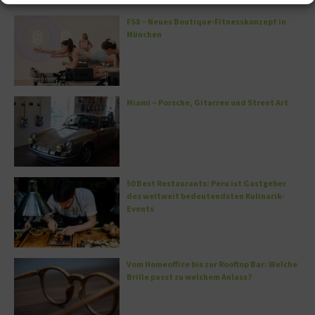
FS8 – Neues Boutique-Fitnesskonzept in
München
Miami – Porsche, Gitarren und Street Art
50 Best Restaurants: Peru ist Gastgeber
des weltweit bedeutendsten Kulinarik-
Events
Vom Homeoffice bis zur Rooftop Bar: Welche
Brille passt zu welchem Anlass?