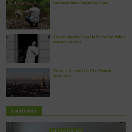
Kann man Hunde vegan ernähren?
Griechische Kochkunst in Athen: Das Makris
Athens by Domes
Turin – die Hauptstadt des Piemont
entdecken
Empfohlen
Leben & Genuss