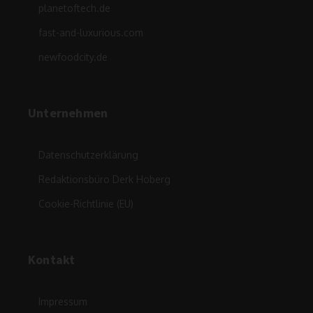
planetoftech.de
fast-and-luxurious.com
newfoodcity.de
Unternehmen
Datenschutzerklärung
Redaktionsbüro Derk Hoberg
Cookie-Richtlinie (EU)
Kontakt
Impressum