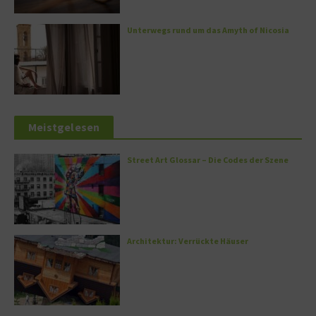
Unterwegs rund um das Amyth of Nicosia
Meistgelesen
Street Art Glossar – Die Codes der Szene
Architektur: Verrückte Häuser