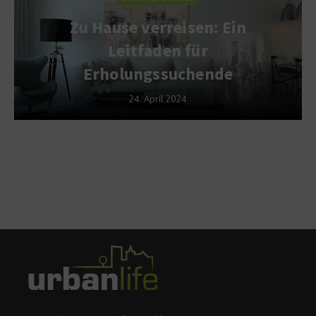
Zu Hause verreisen: Ein
Leitfaden für
Erholungssuchende
24. April 2024