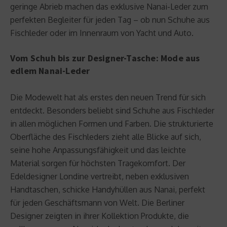
geringe Abrieb machen das exklusive Nanai-Leder zum
perfekten Begleiter für jeden Tag – ob nun Schuhe aus
Fischleder oder im Innenraum von Yacht und Auto.
Vom Schuh bis zur Designer-Tasche: Mode aus
edlem Nanai-Leder
Die Modewelt hat als erstes den neuen Trend für sich
entdeckt. Besonders beliebt sind Schuhe aus Fischleder
in allen möglichen Formen und Farben. Die strukturierte
Oberfläche des Fischleders zieht alle Blicke auf sich,
seine hohe Anpassungsfähigkeit und das leichte
Material sorgen für höchsten Tragekomfort. Der
Edeldesigner Londine vertreibt, neben exklusiven
Handtaschen, schicke Handyhüllen aus Nanai, perfekt
für jeden Geschäftsmann von Welt. Die Berliner
Designer zeigten in ihrer Kollektion Produkte, die