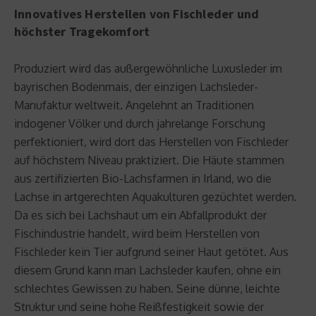
Innovatives Herstellen von Fischleder und
höchster Tragekomfort
Produziert wird das außergewöhnliche Luxusleder im
bayrischen Bodenmais, der einzigen Lachsleder-
Manufaktur weltweit. Angelehnt an Traditionen
indogener Völker und durch jahrelange Forschung
perfektioniert, wird dort das Herstellen von Fischleder
auf höchstem Niveau praktiziert. Die Häute stammen
aus zertifizierten Bio-Lachsfarmen in Irland, wo die
Lachse in artgerechten Aquakulturen gezüchtet werden.
Da es sich bei Lachshaut um ein Abfallprodukt der
Fischindustrie handelt, wird beim Herstellen von
Fischleder kein Tier aufgrund seiner Haut getötet. Aus
diesem Grund kann man Lachsleder kaufen, ohne ein
schlechtes Gewissen zu haben. Seine dünne, leichte
Struktur und seine hohe Reißfestigkeit sowie der