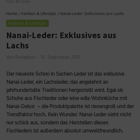
Foto: © nanai
Home
/
Fashion & Lifestyle
/
Nanai-Leder: Exklusives aus Lachs
Fashion & Lifestyle
Nanai-Leder: Exklusives aus
Lachs
Von
Redaktion
10. September 2013
Der neueste Schrei in Sachen Leder ist das exklusive
Nanai-Leder, ein Lachsleder, das angelehnt an
jahrhundertalte Traditionen hergestellt wird. Egal ob
Schuhe aus Fischleder oder eine edle Wohnküche mit
Nanai-Dekor – die Produktpalette ist riesengroß und der
Trendfaktor hoch. Kein Wunder: Nanai-Leder sieht nicht
nur schick aus, sondern das Herstellen dieses
Fischleders ist außerdem absolut umweltfreundlich.