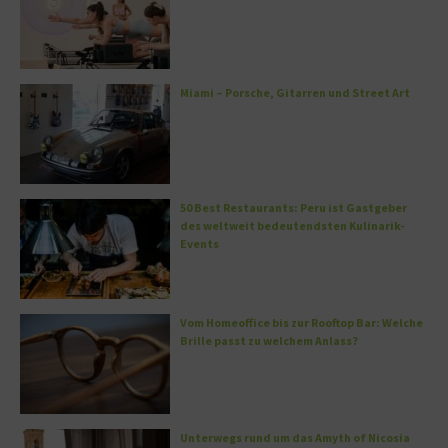
Miami – Porsche, Gitarren und Street Art
50 Best Restaurants: Peru ist Gastgeber
des weltweit bedeutendsten Kulinarik-
Events
Vom Homeoffice bis zur Rooftop Bar: Welche
Brille passt zu welchem Anlass?
Unterwegs rund um das Amyth of Nicosia