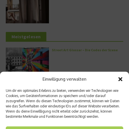
Meistgelesen
Street Art Glossar – Die Codes der Szene
Einwilligung verwalten
Architektur: Verrückte Häuser
Um dir ein optimales Erlebnis zu bieten, verwenden wir Technologien wie
Cookies, um Geräteinformationen zu speichern und/oder darauf
zuzugreifen. Wenn du diesen Technologien zustimmst, können wir Daten
wie das Surfverhalten oder eindeutige IDs auf dieser Website verarbeiten.
Wenn du deine Einwillligung nicht erteilst oder zurückziehst, können
Kann man Hunde vegan ernähren?
bestimmte Merkmale und Funktionen beeinträchtigt werden.