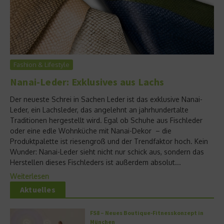
Fashion & Lifestyle
Nanai-Leder: Exklusives aus Lachs
Der neueste Schrei in Sachen Leder ist das exklusive Nanai-
Leder, ein Lachsleder, das angelehnt an jahrhundertalte
Traditionen hergestellt wird. Egal ob Schuhe aus Fischleder
oder eine edle Wohnküche mit Nanai-Dekor – die
Produktpalette ist riesengroß und der Trendfaktor hoch. Kein
Wunder: Nanai-Leder sieht nicht nur schick aus, sondern das
Herstellen dieses Fischleders ist außerdem absolut...
Weiterlesen
Aktuelles
FS8 – Neues Boutique-Fitnesskonzept in
München