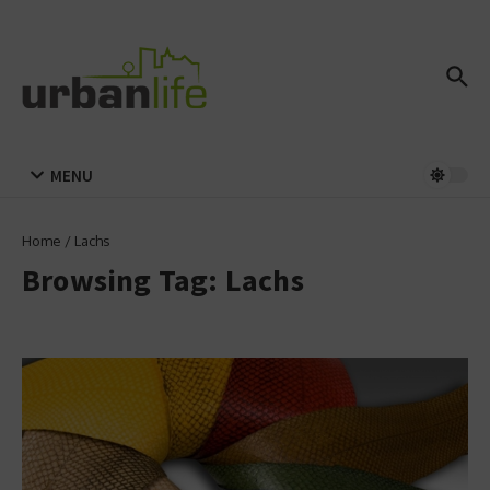
Zum Inhalt springen
MENU
Home
/
Lachs
Browsing Tag: Lachs