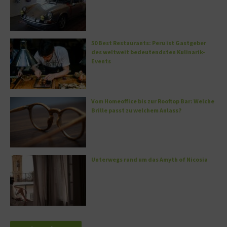
50 Best Restaurants: Peru ist Gastgeber
des weltweit bedeutendsten Kulinarik-
Events
Vom Homeoffice bis zur Rooftop Bar: Welche
Brille passt zu welchem Anlass?
Unterwegs rund um das Amyth of Nicosia