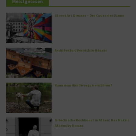
Meistgelesen
Street Art Glossar – Die Codes der Szene
Architektur: Verrückte Häuser
Kann man Hunde vegan ernähren?
Griechische Kochkunst in Athen: Das Makris
Athens by Domes