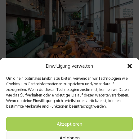
Einwilligung verwalten
Um dir ein optimales Erlebnis zu bieten, verwenden wir Technologien wie
Beitrag teilen
Cookies, um Geräteinformationen zu speichern und/oder darauf
zuzugreifen. Wenn du diesen Technologien zustimmst, können wir Daten
wie das Surfverhalten oder eindeutige IDs auf dieser Website verarbeiten.
Wenn du deine Einwillligung nicht erteilst oder zurückziehst, können
bestimmte Merkmale und Funktionen beeinträchtigt werden.
vorheriger Beitrag
Akzeptieren
NH
Collec
Ablehnen
tion