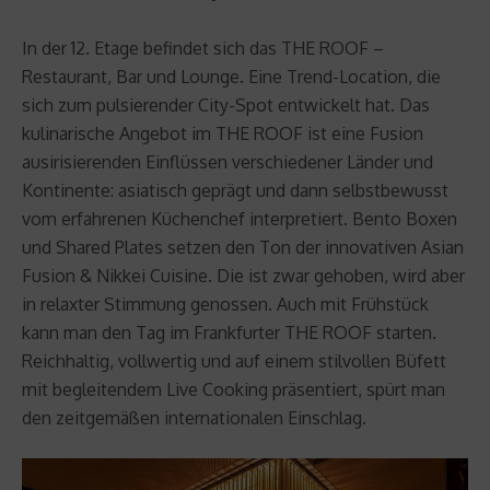
In der 12. Etage befindet sich das THE ROOF –
Restaurant, Bar und Lounge. Eine Trend-Location, die
sich zum pulsierender City-Spot entwickelt hat. Das
kulinarische Angebot im THE ROOF ist eine Fusion
ausirisierenden Einflüssen verschiedener Länder und
Kontinente: asiatisch geprägt und dann selbstbewusst
vom erfahrenen Küchenchef interpretiert. Bento Boxen
und Shared Plates setzen den Ton der innovativen Asian
Fusion & Nikkei Cuisine. Die ist zwar gehoben, wird aber
in relaxter Stimmung genossen. Auch mit Frühstück
kann man den Tag im Frankfurter THE ROOF starten.
Reichhaltig, vollwertig und auf einem stilvollen Büfett
mit begleitendem Live Cooking präsentiert, spürt man
den zeitgemäßen internationalen Einschlag.