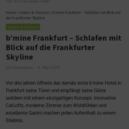
Foto: © b´mine hotels GmbH
Home
/
Leben & Genuss
/
b’mine Frankfurt – Schlafen mit Blick auf
die Frankfurter Skyline
Leben & Genuss
b’mine Frankfurt – Schlafen mit
Blick auf die Frankfurter
Skyline
Von
Redaktion
4. Mai 2025
Vor drei Jahren öffnete das damals erste b’mine Hotel in
Frankfurt seine Türen und empfängt seine Gäste
seitdem mit einem einzigartigen Konzept. Innovative
CarLofts, moderne Zimmer zum Wohlfühlen und
exzellente Gastro machen jeden Aufenthalt zu einem
Erlebnis.