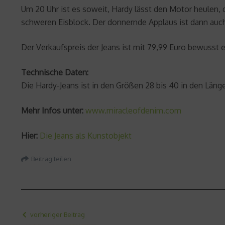
Um 20 Uhr ist es soweit, Hardy lässt den Motor heulen, d
schweren Eisblock. Der donnernde Applaus ist dann auch
Der Verkaufspreis der Jeans ist mit 79,99 Euro bewusst 
Technische Daten:
Die Hardy-Jeans ist in den Größen 28 bis 40 in den Länge
Mehr Infos unter:
www.miracleofdenim.com
Hier:
Die Jeans als Kunstobjekt
Beitrag teilen
vorheriger Beitrag