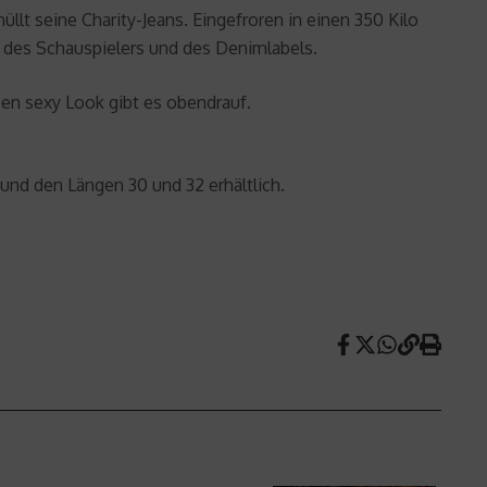
llt seine Charity-Jeans. Eingefroren in einen 350 Kilo
t des Schauspielers und des Denimlabels.
Den sexy Look gibt es obendrauf.
 und den Längen 30 und 32 erhältlich.