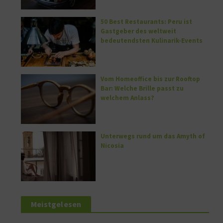
50 Best Restaurants: Peru ist
Gastgeber des weltweit
bedeutendsten Kulinarik-Events
Vom Homeoffice bis zur Rooftop
Bar: Welche Brille passt zu
welchem Anlass?
Unterwegs rund um das Amyth of
Nicosia
Meistgelesen