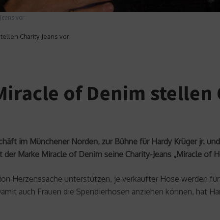
-Jeans vor
tellen Charity-Jeans vor
Miracle of Denim stellen
ft im Münchener Norden, zur Bühne für Hardy Krüger jr. und d
 der Marke Miracle of Denim seine Charity-Jeans „Miracle of He
on Herzenssache unterstützen, je verkaufter Hose werden fünf
mit auch Frauen die Spendierhosen anziehen können, hat Hard