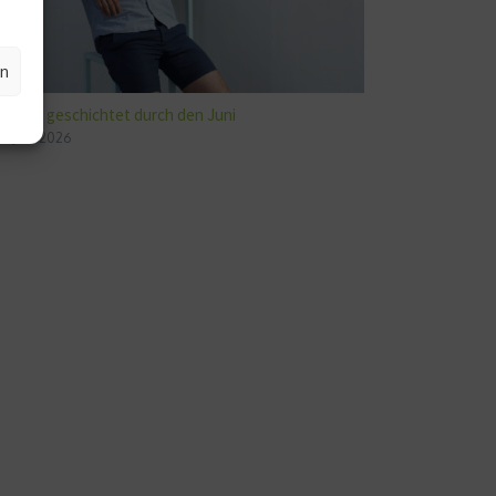
en
Leicht geschichtet durch den Juni
3. Juni 2026