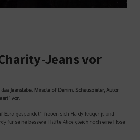
 Charity-Jeans vor
as Jeanslabel Miracle of Denim. Schauspieler, Autor
art“ vor.
 Euro gespendet“, freuen sich Hardy Krüger jr. und
y für seine bessere Hälfte Alice gleich noch eine Hose