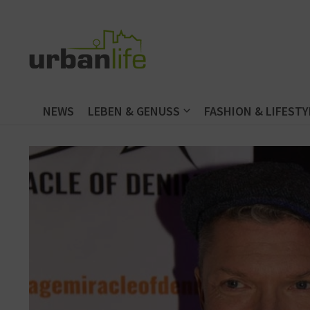
Zum Inhalt springen
NEWS
LEBEN & GENUSS
FASHION & LIFESTY