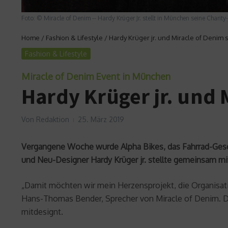
Foto: © Miracle of Denim -- Hardy Krüger Jr. stellt in München seine Charity
Home
/
Fashion & Lifestyle
/
Hardy Krüger jr. und Miracle of Denim s
Fashion & Lifestyle
Miracle of Denim Event in München
Hardy Krüger jr. und 
Von
Redaktion
25. März 2019
Vergangene Woche wurde Alpha Bikes, das Fahrrad-Geschä
und Neu-Designer Hardy Krüger jr. stellte gemeinsam mit
„Damit möchten wir mein Herzensprojekt, die Organisati
Hans-Thomas Bender, Sprecher von Miracle of Denim. Da
mitdesignt.