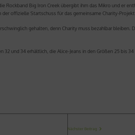
ie Rockband Big Iron Creek übergibt ihm das Mikro und er enthü
 der offizielle Startschuss für das gemeinsame Charity-Projek
erschwinglich gehalten, denn Charity muss bezahlbar bleiben. 
n 32 und 34 erhältlich, die Alice-Jeans in den Größen 25 bis 34
Nächster Beitrag