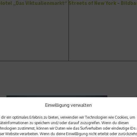
 Hotel „Das Viktualienmarkt“
Streets of New York – Bildb
Einwilligung verwalten
dir ein optimales Erlebnis zu bieten, verwenden wir Technologien wie Cookies, um
äteinformationen zu speichern und/oder darauf zuzugreifen. Wenn du diesen
hnologien zustimmst, können wir Daten wie das Surfverhalten oder eindeutige IDs 
ser Website verarbeiten. Wenn du deine Einwillligung nicht erteilst oder zurückziehs