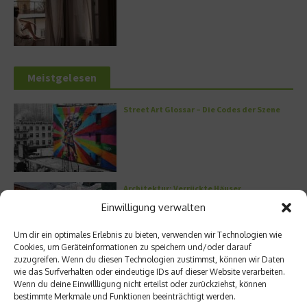
Meistgelesen
Street Art Glossar – Die Codes der Szene
Architektur: Verrückte Häuser
Einwilligung verwalten
Um dir ein optimales Erlebnis zu bieten, verwenden wir Technologien wie
Cookies, um Geräteinformationen zu speichern und/oder darauf
zuzugreifen. Wenn du diesen Technologien zustimmst, können wir Daten
Kann man Hunde vegan ernähren?
wie das Surfverhalten oder eindeutige IDs auf dieser Website verarbeiten.
Wenn du deine Einwillligung nicht erteilst oder zurückziehst, können
bestimmte Merkmale und Funktionen beeinträchtigt werden.