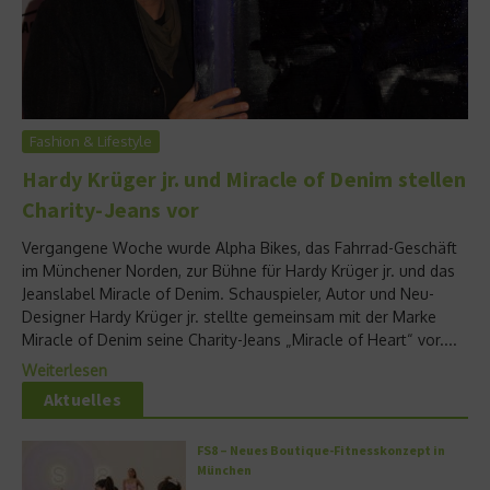
Fashion & Lifestyle
Hardy Krüger jr. und Miracle of Denim stellen
Charity-Jeans vor
Vergangene Woche wurde Alpha Bikes, das Fahrrad-Geschäft
im Münchener Norden, zur Bühne für Hardy Krüger jr. und das
Jeanslabel Miracle of Denim. Schauspieler, Autor und Neu-
Designer Hardy Krüger jr. stellte gemeinsam mit der Marke
Miracle of Denim seine Charity-Jeans „Miracle of Heart“ vor....
Weiterlesen
Aktuelles
FS8 – Neues Boutique-Fitnesskonzept in
München