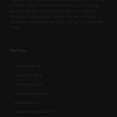
in Mode, Design und Wohnen. Mit Tipps für Ausflüge,
spannenden Eventberichten und Ideen für stilvolle
Alltagsgestaltung zeigt Urbanlife.de, wie vielfältig,
genussvoll und inspirierend das Leben in der Stadt sein
kann.
Partner
netzathleten.de
gesuendernet.de
worldsoffood.de
businessandmore.de
planetoftech.de
fast-and-luxurious.com