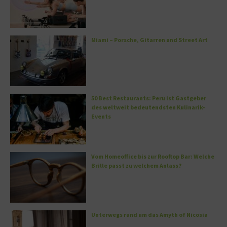
Miami – Porsche, Gitarren und Street Art
50 Best Restaurants: Peru ist Gastgeber
des weltweit bedeutendsten Kulinarik-
Events
Vom Homeoffice bis zur Rooftop Bar: Welche
Brille passt zu welchem Anlass?
Unterwegs rund um das Amyth of Nicosia