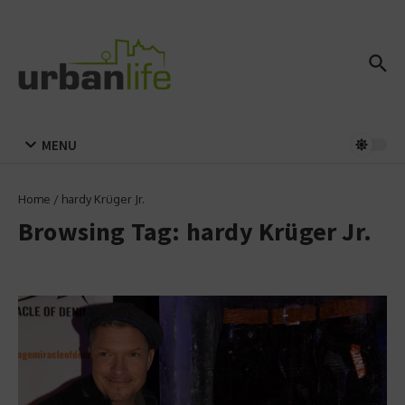
Zum Inhalt springen
MENU
Home
/
hardy Krüger Jr.
Browsing Tag: hardy Krüger Jr.