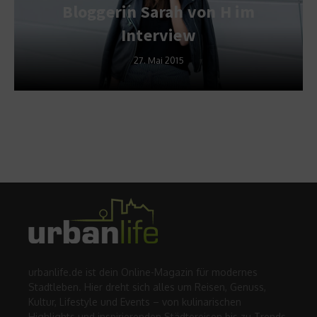
Bloggerin Sarah von H im
Interview
27. Mai 2015
urbanlife.de ist dein Online-Magazin für modernes
Stadtleben. Hier dreht sich alles um Reisen, Genuss,
Kultur, Lifestyle und Events – von kulinarischen
Highlights und inspirierenden Städtereisen bis zu Trends