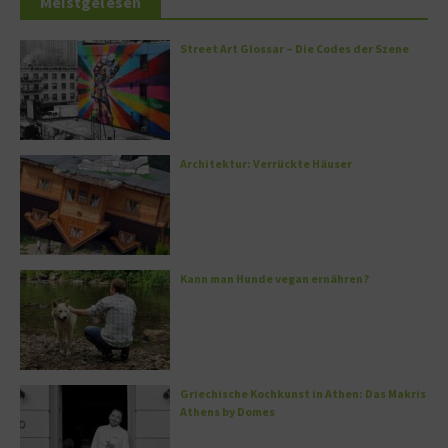
Meistgelesen
Street Art Glossar – Die Codes der Szene
Architektur: Verrückte Häuser
Kann man Hunde vegan ernähren?
Griechische Kochkunst in Athen: Das Makris
Athens by Domes