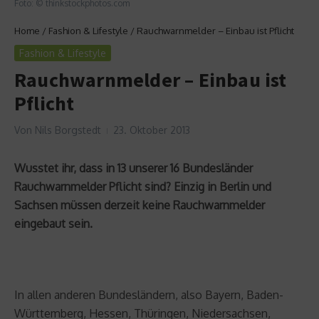
Foto: © thinkstockphotos.com
Home
/
Fashion & Lifestyle
/
Rauchwarnmelder – Einbau ist Pflicht
Fashion & Lifestyle
Rauchwarnmelder – Einbau ist
Pflicht
Von
Nils Borgstedt
23. Oktober 2013
Wusstet ihr, dass in 13 unserer 16 Bundesländer
Rauchwarnmelder Pflicht sind? Einzig in Berlin und
Sachsen müssen derzeit keine Rauchwarnmelder
eingebaut sein.
In allen anderen Bundesländern, also Bayern, Baden-
Württemberg, Hessen, Thüringen, Niedersachsen,