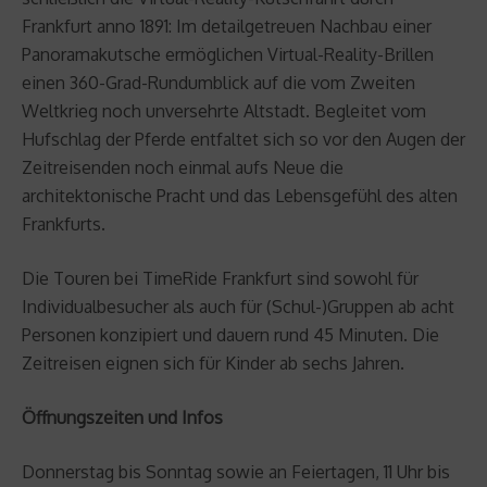
Frankfurt anno 1891: Im detailgetreuen Nachbau einer
Panoramakutsche ermöglichen Virtual-Reality-Brillen
einen 360-Grad-Rundumblick auf die vom Zweiten
Weltkrieg noch unversehrte Altstadt. Begleitet vom
Hufschlag der Pferde entfaltet sich so vor den Augen der
Zeitreisenden noch einmal aufs Neue die
architektonische Pracht und das Lebensgefühl des alten
Frankfurts.
Die Touren bei TimeRide Frankfurt sind sowohl für
Individualbesucher als auch für (Schul-)Gruppen ab acht
Personen konzipiert und dauern rund 45 Minuten. Die
Zeitreisen eignen sich für Kinder ab sechs Jahren.
Öffnungszeiten und Infos
Donnerstag bis Sonntag sowie an Feiertagen, 11 Uhr bis