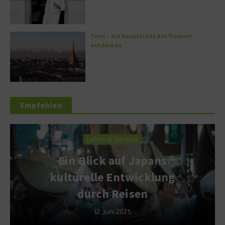
Turin – die Hauptstadt des Piemont
entdecken
Empfohlen
Leben & Genuss
Ein Blick auf Japans
kulturelle Entwicklung
durch Reisen
12. Juni 2025