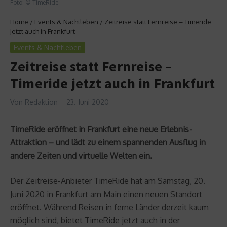
Foto: © TimeRide
Home
/
Events & Nachtleben
/
Zeitreise statt Fernreise – Timeride
jetzt auch in Frankfurt
Events & Nachtleben
Zeitreise statt Fernreise –
Timeride jetzt auch in Frankfurt
Von
Redaktion
23. Juni 2020
TimeRide eröffnet in Frankfurt eine neue Erlebnis-
Attraktion – und lädt zu einem spannenden Ausflug in
andere Zeiten und virtuelle Welten ein.
Der Zeitreise-Anbieter TimeRide hat am Samstag, 20.
Juni 2020 in Frankfurt am Main einen neuen Standort
eröffnet. Während Reisen in ferne Länder derzeit kaum
möglich sind, bietet TimeRide jetzt auch in der