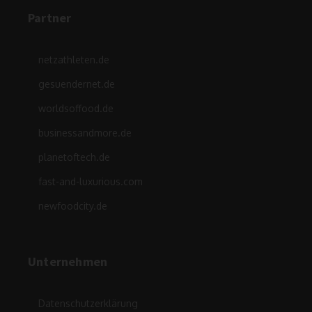
Partner
netzathleten.de
gesuendernet.de
worldsoffood.de
businessandmore.de
planetoftech.de
fast-and-luxurious.com
newfoodcity.de
Unternehmen
Datenschutzerklärung