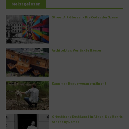
Meistgelesen
Street Art Glossar – Die Codes der Szene
Architektur: Verrückte Häuser
Kann man Hunde vegan ernähren?
Griechische Kochkunst in Athen: Das Makris
Athens by Domes