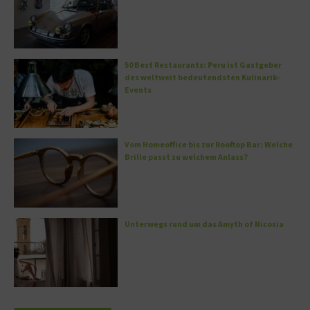
50 Best Restaurants: Peru ist Gastgeber
des weltweit bedeutendsten Kulinarik-
Events
Vom Homeoffice bis zur Rooftop Bar: Welche
Brille passt zu welchem Anlass?
Unterwegs rund um das Amyth of Nicosia