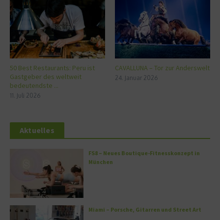
50 Best Restaurants: Peru ist
CAVALLUNA – Tor zur Anderswelt
Gastgeber des weltweit
24. Januar 2026
bedeutendste ...
11. Juli 2026
Aktuelles
FS8 – Neues Boutique-Fitnesskonzept in
München
Miami – Porsche, Gitarren und Street Art