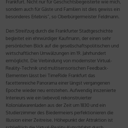
Frankfurt. Nicht nur für Geschichtsbegeisterte wie mich,
sondern auch für Gäste und Familien ist dies gewiss ein
besonderes Erlebnis“, so Oberbürgermeister Feldmann.
Den Streifzug durch die Frankfurter Stadtgeschichte
begleitet ein ehrwürdiger Kaufmann, der einen sehr
persönlichen Blick auf die gesellschaftspolitischen und
wirtschaftlichen Umwälzungen im 19. Jahrhundert
ermöglicht. Die Verbindung von modernster Virtual-
Reality-Technik und multisensorischen Feedback-
Elementen lässt bei TimeRide Frankfurt das
facettenreiche Panorama einer längst vergangenen
Epoche wieder neu entstehen. Aufwendig inszenierte
Interieurs wie ein liebevoll rekonstruierter
Kolonialwarenladen aus der Zeit um 1830 und ein
Studierzimmer des Biedermeiers perfektionieren die
Illusion einer Zeitreise. Höhepunkt der Attraktion ist
schließlich die Virtual-Reality-Kutschfahrt durch