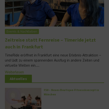
Events & Nachtleben
Zeitreise statt Fernreise – Timeride jetzt
auch in Frankfurt
TimeRide eröffnet in Frankfurt eine neue Erlebnis-Attraktion –
und lädt zu einem spannenden Ausflug in andere Zeiten und
virtuelle Welten ein....
Weiterlesen
Aktuelles
FS8 – Neues Boutique-Fitnesskonzept in
München