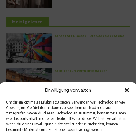
Meistgelesen
Street Art Glossar – Die Codes der Szene
Architektur: Verrückte Häuser
Einwilligung verwalten
Um dir ein optimales Erlebnis zu bieten, verwenden wir Technologien wie
Kann man Hunde vegan ernähren?
Cookies, um Geräteinformationen zu speichern und/oder darauf
zuzugreifen. Wenn du diesen Technologien zustimmst, können wir Daten
wie das Surfverhalten oder eindeutige IDs auf dieser Website verarbeiten.
Wenn du deine Einwillligung nicht erteilst oder zurückziehst, können
bestimmte Merkmale und Funktionen beeinträchtigt werden.