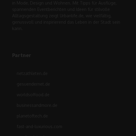
in Mode, Design und Wohnen. Mit Tipps für Ausflüge,
spannenden Eventberichten und Ideen für stilvolle
Alltagsgestaltung zeigt Urbanlife.de, wie vielfältig,
genussvoll und inspirierend das Leben in der Stadt sein
kann.
Partner
netzathleten.de
gesuendernet.de
worldsoffood.de
businessandmore.de
planetoftech.de
fast-and-luxurious.com