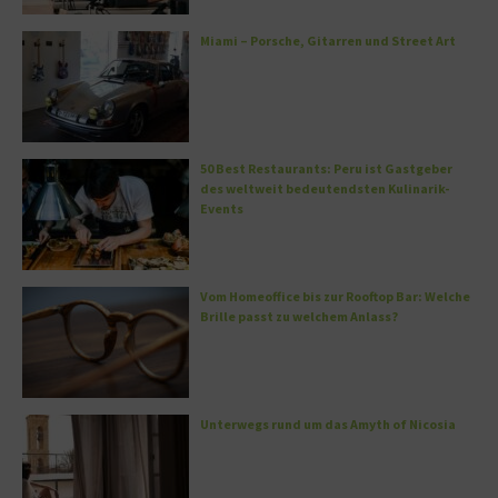
Miami – Porsche, Gitarren und Street Art
50 Best Restaurants: Peru ist Gastgeber
des weltweit bedeutendsten Kulinarik-
Events
Vom Homeoffice bis zur Rooftop Bar: Welche
Brille passt zu welchem Anlass?
Unterwegs rund um das Amyth of Nicosia