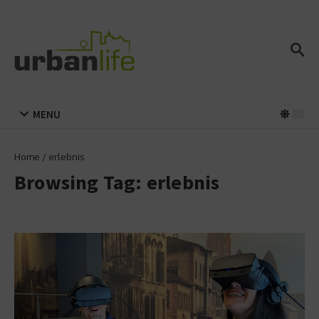
Zum Inhalt springen
MENU
Home
/
erlebnis
Browsing Tag: erlebnis