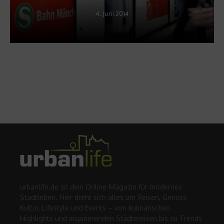
4. Juni 2014
urbanlife.de ist dein Online-Magazin für modernes
Stadtleben. Hier dreht sich alles um Reisen, Genuss,
Kultur, Lifestyle und Events – von kulinarischen
Highlights und inspirierenden Städtereisen bis zu Trends