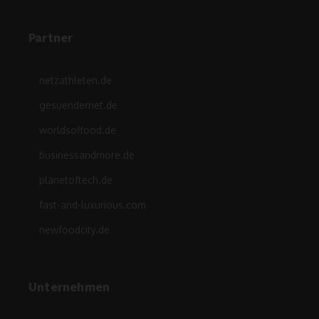
Partner
netzathleten.de
gesuendernet.de
worldsoffood.de
businessandmore.de
planetoftech.de
fast-and-luxurious.com
newfoodcity.de
Unternehmen