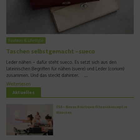
Fashion & Lifestyle
Taschen selbstgemacht –sueco
Leder nähen – dafür steht sueco. Es setzt sich aus den
lateinischen Begriffen für nähen (suere) und Leder (corium)
zusammen. Und das steckt dahinter. ...
Weiterlesen
Aktuelles
FS8 – Neues Boutique-Fitnesskonzept in
München