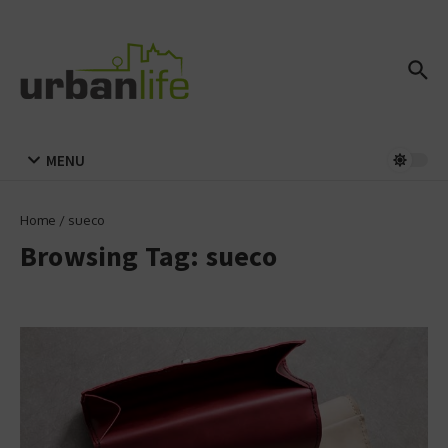
Zum Inhalt springen
MENU
Home
/
sueco
Browsing Tag: sueco