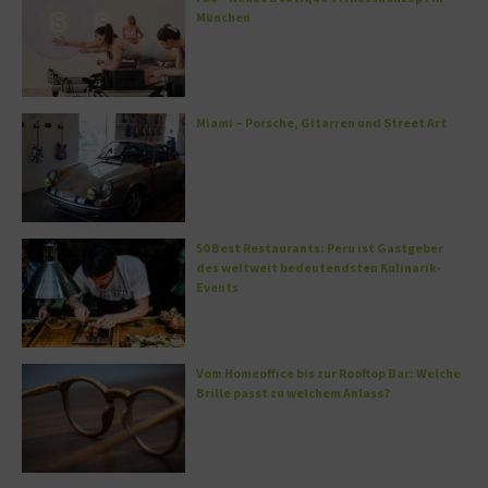
München
Miami – Porsche, Gitarren und Street Art
50 Best Restaurants: Peru ist Gastgeber
des weltweit bedeutendsten Kulinarik-
Events
Vom Homeoffice bis zur Rooftop Bar: Welche
Brille passt zu welchem Anlass?