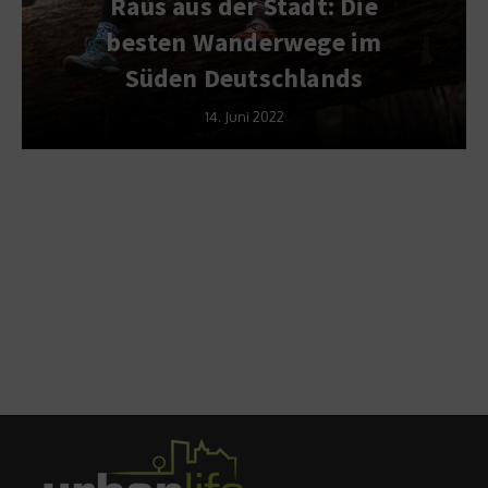
Raus aus der Stadt: Die
besten Wanderwege im
Süden Deutschlands
14. Juni 2022