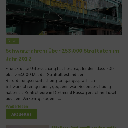
News
Schwarzfahren: Über 253.000 Straftaten im
Jahr 2012
Eine aktuelle Untersuchung hat herausgefunden, dass 2012
über 253.000 Mal der Straftatbestand der
Beförderungserschleichung, umgangssprachlich:
Schwarzfahren genannt, gegeben war. Besonders häufig
haben die Kontrolleure in Dortmund Passagiere ohne Ticket
aus dem Verkehr gezogen. ...
Weiterlesen
Aktuelles
FS8 – Neues Boutique-Fitnesskonzept in