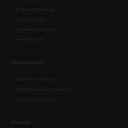
businessandmore.de
planetoftech.de
fast-and-luxurious.com
newfoodcity.de
Unternehmen
Datenschutzerklärung
Redaktionsbüro Derk Hoberg
Cookie-Richtlinie (EU)
Kontakt