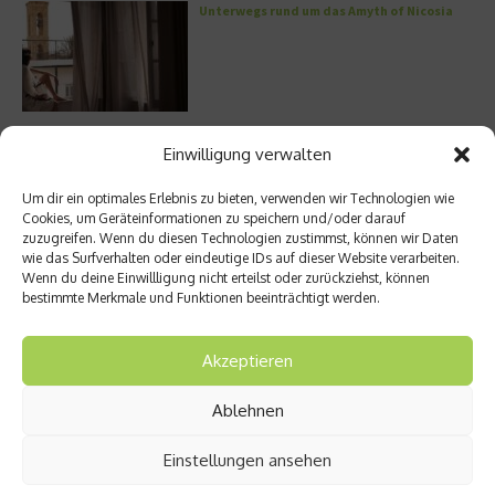
Unterwegs rund um das Amyth of Nicosia
Einwilligung verwalten
Meistgelesen
Um dir ein optimales Erlebnis zu bieten, verwenden wir Technologien wie
Street Art Glossar – Die Codes der Szene
Cookies, um Geräteinformationen zu speichern und/oder darauf
zuzugreifen. Wenn du diesen Technologien zustimmst, können wir Daten
wie das Surfverhalten oder eindeutige IDs auf dieser Website verarbeiten.
Wenn du deine Einwillligung nicht erteilst oder zurückziehst, können
bestimmte Merkmale und Funktionen beeinträchtigt werden.
Architektur: Verrückte Häuser
Akzeptieren
Ablehnen
Einstellungen ansehen
Kann man Hunde vegan ernähren?