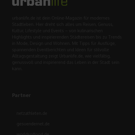
urbanlife.de ist dein Online-Magazin für modernes
Stadtleben. Hier dreht sich alles um Reisen, Genuss,
Kultur, Lifestyle und Events – von kulinarischen
Highlights und inspirierenden Städtereisen bis zu Trends
in Mode, Design und Wohnen. Mit Tipps für Ausflüge,
spannenden Eventberichten und Ideen für stilvolle
Alltagsgestaltung zeigt Urbanlife.de, wie vielfältig,
genussvoll und inspirierend das Leben in der Stadt sein
kann.
Partner
netzathleten.de
gesuendernet.de
worldsoffood.de