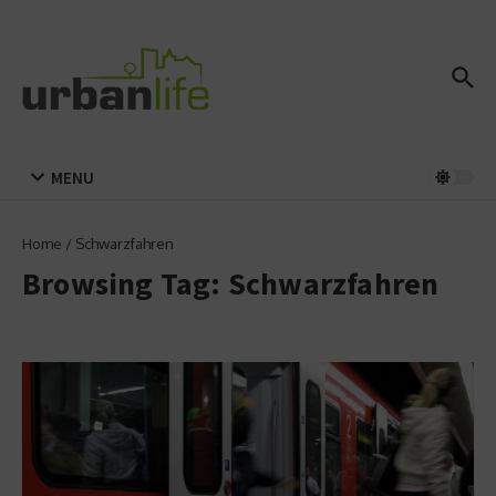
Zum Inhalt springen
MENU
Home
/
Schwarzfahren
Browsing Tag: Schwarzfahren