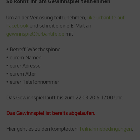
So könnt ihr am Gewinnspiel teilnehmen
Um an der Verlosung teilzunehmen,
like urbanlife auf
Facebook
und schreibe eine E-Mail an
gewinnspiel@urbanlife.de
mit
• Betreff: Wäschespinne
• eurem Namen
• eurer Adresse
• eurem Alter
• eurer Telefonnummer
Das Gewinnspiel läuft bis zum 22.03.2016, 12:00 Uhr.
Das Gewinnspiel ist bereits abgelaufen.
Hier geht es zu den kompletten
Teilnahmebedingungen
.