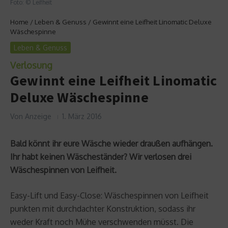
Foto: © Leifheit
Home
/
Leben & Genuss
/
Gewinnt eine Leifheit Linomatic Deluxe
Wäschespinne
Leben & Genuss
Verlosung
Gewinnt eine Leifheit Linomatic
Deluxe Wäschespinne
Von
Anzeige
1. März 2016
Bald könnt ihr eure Wäsche wieder draußen aufhängen.
Ihr habt keinen Wäscheständer? Wir verlosen drei
Wäschespinnen von Leifheit.
Easy-Lift und Easy-Close: Wäschespinnen von Leifheit
punkten mit durchdachter Konstruktion, sodass ihr
weder Kraft noch Mühe verschwenden müsst. Die