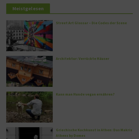
Meistgelesen
Street Art Glossar – Die Codes der Szene
Architektur: Verrückte Häuser
Kann man Hunde vegan ernähren?
Griechische Kochkunst in Athen: Das Makris
Athens by Domes