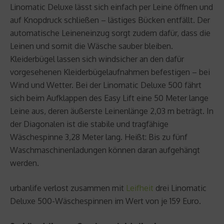
Linomatic Deluxe lässt sich einfach per Leine öffnen und
auf Knopdruck schließen – lästiges Bücken entfällt. Der
automatische Leineneinzug sorgt zudem dafür, dass die
Leinen und somit die Wäsche sauber bleiben.
Kleiderbügel lassen sich windsicher an den dafür
vorgesehenen Kleiderbügelaufnahmen befestigen – bei
Wind und Wetter. Bei der Linomatic Deluxe 500 fährt
sich beim Aufklappen des Easy Lift eine 50 Meter lange
Leine aus, deren äußerste Leinenlänge 2,03 m beträgt. In
der Diagonalen ist die stabile und tragfähige
Wäschespinne 3,28 Meter lang. Heißt: Bis zu fünf
Waschmaschinenladungen können daran aufgehängt
werden.
urbanlife verlost zusammen mit
Leifheit
drei Linomatic
Deluxe 500-Wäschespinnen im Wert von je 159 Euro.