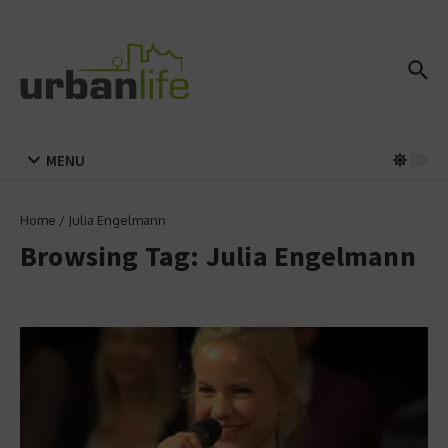
Zum Inhalt springen
MENU
Home
/
Julia Engelmann
Browsing Tag: Julia Engelmann