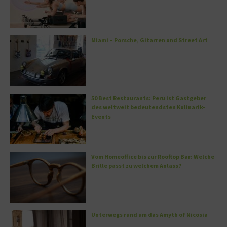
Miami – Porsche, Gitarren und Street Art
50 Best Restaurants: Peru ist Gastgeber
des weltweit bedeutendsten Kulinarik-
Events
Vom Homeoffice bis zur Rooftop Bar: Welche
Brille passt zu welchem Anlass?
Unterwegs rund um das Amyth of Nicosia