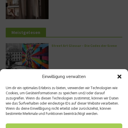
Meistgelesen
Street Art Glossar – Die Codes der Szene
Einwilligung verwalten
Architektur: Verrückte Häuser
Um dir ein optimales Erlebnis zu bieten, verwenden wir Technologien wie
Cookies, um Geräteinformationen zu speichern und/oder darauf
zuzugreifen. Wenn du diesen Technologien zustimmst, können wir Daten
wie das Surfverhalten oder eindeutige IDs auf dieser Website verarbeiten.
Wenn du deine Einwillligung nicht erteilst oder zurückziehst, können
Kann man Hunde vegan ernähren?
bestimmte Merkmale und Funktionen beeinträchtigt werden.