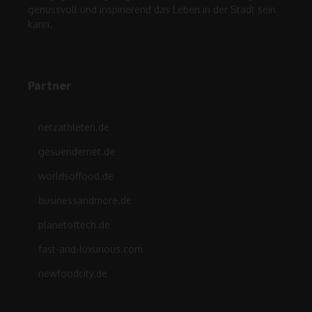
genussvoll und inspirierend das Leben in der Stadt sein
kann.
Partner
netzathleten.de
gesuendernet.de
worldsoffood.de
businessandmore.de
planetoftech.de
fast-and-luxurious.com
newfoodcity.de