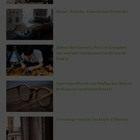
Miami – Porsche, Gitarren und Street Art
50 Best Restaurants: Peru ist Gastgeber
des weltweit bedeutendsten Kulinarik-
Events
Vom Homeoffice bis zur Rooftop Bar: Welche
Brille passt zu welchem Anlass?
Unterwegs rund um das Amyth of Nicosia