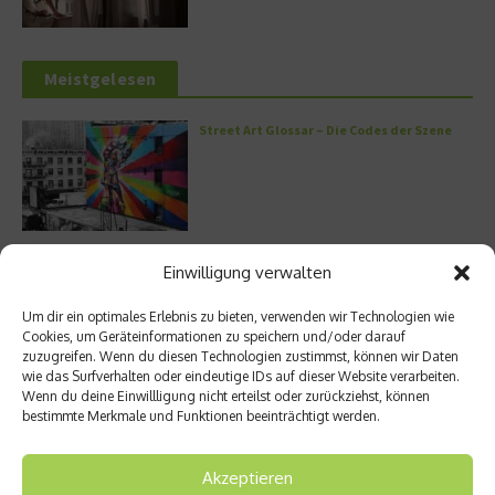
Meistgelesen
Street Art Glossar – Die Codes der Szene
Architektur: Verrückte Häuser
Einwilligung verwalten
Um dir ein optimales Erlebnis zu bieten, verwenden wir Technologien wie
Cookies, um Geräteinformationen zu speichern und/oder darauf
zuzugreifen. Wenn du diesen Technologien zustimmst, können wir Daten
wie das Surfverhalten oder eindeutige IDs auf dieser Website verarbeiten.
Kann man Hunde vegan ernähren?
Wenn du deine Einwillligung nicht erteilst oder zurückziehst, können
bestimmte Merkmale und Funktionen beeinträchtigt werden.
Akzeptieren