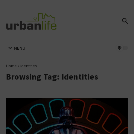
Zum Inhalt springen
MENU
Home
/
Identities
Browsing Tag: Identities