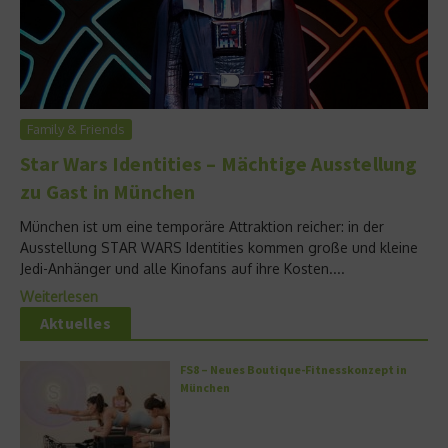
Family & Friends
Star Wars Identities – Mächtige Ausstellung
zu Gast in München
München ist um eine temporäre Attraktion reicher: in der
Ausstellung STAR WARS Identities kommen große und kleine
Jedi-Anhänger und alle Kinofans auf ihre Kosten....
Weiterlesen
Aktuelles
FS8 – Neues Boutique-Fitnesskonzept in
München