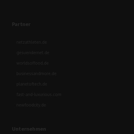
Partner
netzathleten.de
gesuendernet.de
worldsoffood.de
businessandmore.de
planetoftech.de
fast-and-luxurious.com
newfoodcity.de
Unternehmen