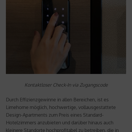
Kontaktloser Check-In via Zugangscode
Durch Effizienzgewinne in allen Bereichen, ist es
Limehome möglich, hochwertige, vollausgestattete
Design-Apartments zum Preis eines Standard-
Hotelzimmers anzubieten und darüber hinaus auch
kleinere Standorte hochprofitabel zu betreiben, die in