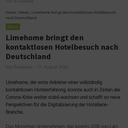
Foto: © Limehome
Home
/
News
/
Limehome bringt den kontaktlosen Hotelbesuch
nach Deutschland
News
Limehome bringt den
kontaktlosen Hotelbesuch nach
Deutschland
Von
Redaktion
27. August 2020
Limehome, der erste Anbieter einer vollständig
kontaktlosen Hotelerfahrung, konnte auch in Zeiten der
Corona-Krise weiter stabil wachsen und schafft so neue
Perspektiven für die Digitalisierung der Hotellerie-
Branche.
Das Münchner Unternehmen, das bereits 2018 von Lars