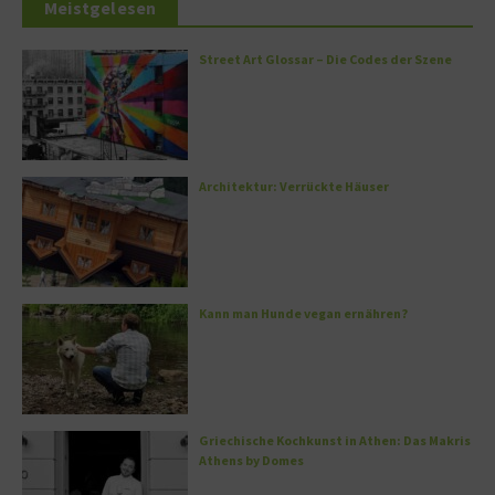
Meistgelesen
Street Art Glossar – Die Codes der Szene
Architektur: Verrückte Häuser
Kann man Hunde vegan ernähren?
Griechische Kochkunst in Athen: Das Makris
Athens by Domes