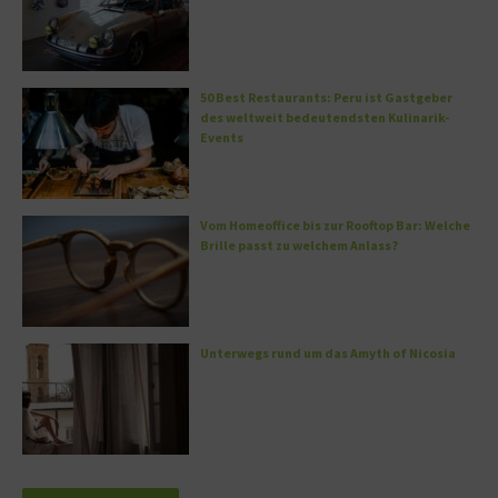
50 Best Restaurants: Peru ist Gastgeber
des weltweit bedeutendsten Kulinarik-
Events
Vom Homeoffice bis zur Rooftop Bar: Welche
Brille passt zu welchem Anlass?
Unterwegs rund um das Amyth of Nicosia