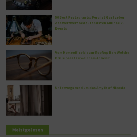
50 Best Restaurants: Peru ist Gastgeber
des weltweit bedeutendsten Kulinarik-
Events
Vom Homeoffice bis zur Rooftop Bar: Welche
Brille passt zu welchem Anlass?
Unterwegs rund um das Amyth of Nicosia
Meistgelesen