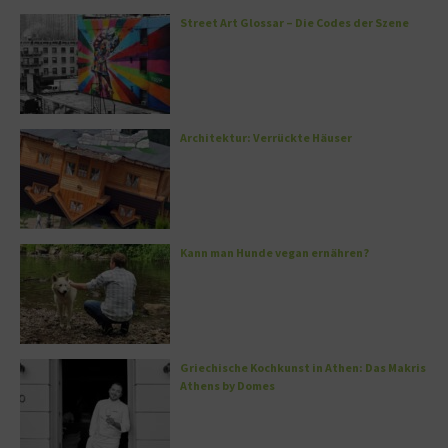
Street Art Glossar – Die Codes der Szene
Architektur: Verrückte Häuser
Kann man Hunde vegan ernähren?
Griechische Kochkunst in Athen: Das Makris
Athens by Domes