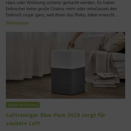
Haus oder Wohnung sicherer gemacht werden. So haben
Einbrecher keine große Chance mehr oder unterlassen den
Einbruch sogar ganz, weil ihnen das Risiko, dabei erwischt...
Weiterlesen
Leben & Genuss
Luftreiniger Blue Pure 3610 sorgt für
saubere Luft