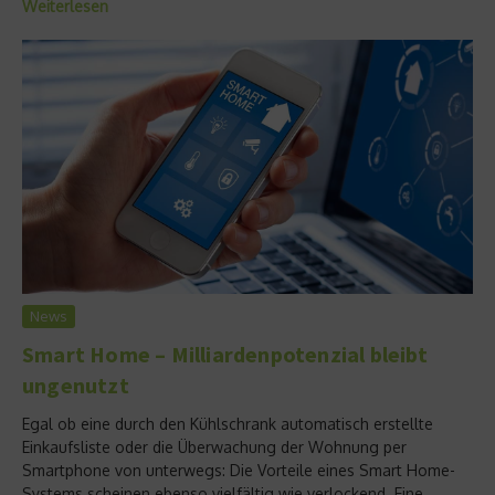
Weiterlesen
News
Smart Home – Milliardenpotenzial bleibt
ungenutzt
Egal ob eine durch den Kühlschrank automatisch erstellte
Einkaufsliste oder die Überwachung der Wohnung per
Smartphone von unterwegs: Die Vorteile eines Smart Home-
Systems scheinen ebenso vielfältig wie verlockend. Eine