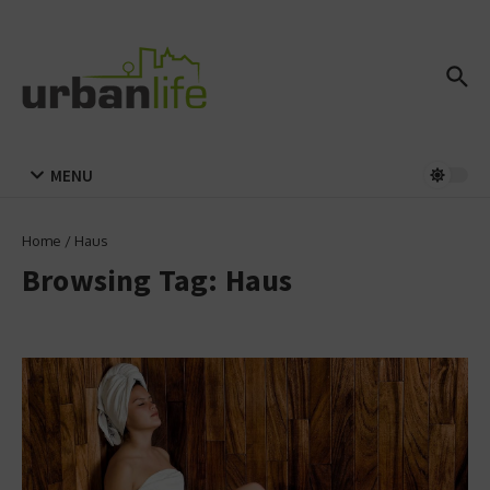
Zum Inhalt springen
MENU
Home
/
Haus
Browsing Tag: Haus