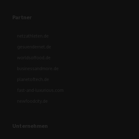
Partner
netzathleten.de
gesuendernet.de
worldsoffood.de
businessandmore.de
planetoftech.de
fast-and-luxurious.com
newfoodcity.de
Unternehmen