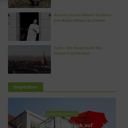
Griechische Kochkunst in Athen:
Das Makris Athens by Domes
Turin – die Hauptstadt des
Piemont entdecken
Empfohlen
Leben & Genuss
Tipps für den Urlaub auf