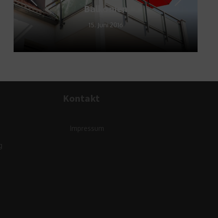
Balkonien
15. Juni 2016
Kontakt
Impressum
g