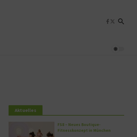
Aktuelles
FS8 – Neues Boutique-
Fitnesskonzept in München