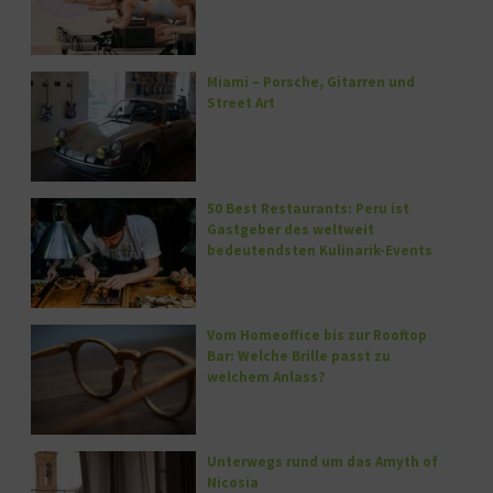
Miami – Porsche, Gitarren und
Street Art
50 Best Restaurants: Peru ist
Gastgeber des weltweit
bedeutendsten Kulinarik-Events
Vom Homeoffice bis zur Rooftop
Bar: Welche Brille passt zu
welchem Anlass?
Unterwegs rund um das Amyth of
Nicosia