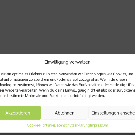
Einwilligung verwalten
dir ein optimales Erlebnis zu bieten, verwenden wir Technologien wie Cookies, um
äteinformationen zu speichern und/oder darauf zuzugreifen. Wenn du diesen
hnologien zustimmst, können wir Daten wie das Surfverhalten oder eindeutige IDs 
ser Website verarbeiten. Wenn du deine Einwillligung nicht erteilst oder zurückziehs
nen bestimmte Merkmale und Funktionen beeinträchtigt werden.
Akzeptieren
Ablehnen
Einstellungen anseh
Cookie-Richtlinie
Datenschutzerklärung
Impressum