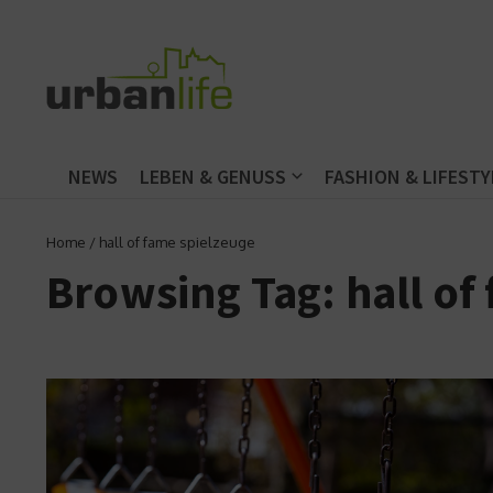
Zum Inhalt springen
NEWS
LEBEN & GENUSS
FASHION & LIFESTY
Home
/
hall of fame spielzeuge
Browsing Tag: hall of