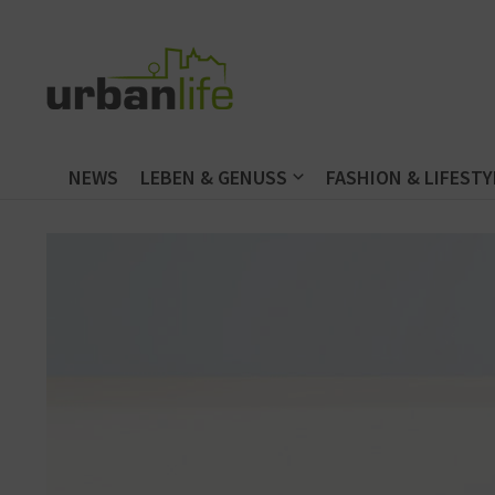
Zum Inhalt springen
NEWS
LEBEN & GENUSS
FASHION & LIFESTY