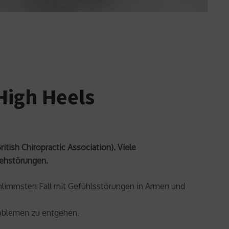
High Heels
itish Chiropractic Association). Viele
Sehstörungen.
limmsten Fall mit Gefühlsstörungen in Armen und
roblemen zu entgehen.