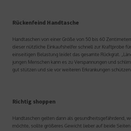
Rückenfeind Handtasche
Handtaschen von einer Größe von 50 bis 60 Zentimetern 
dieser nützliche Einkaufshelfer schnell zur Kraftprobe f
einseitigen Belastung leidet das gesamte Rückgrat. „Län
jungen Menschen kann es zu Verspannungen und schlimm
gut stützen und sie vor weiteren Erkrankungen schützen“,
Richtig shoppen
Handtaschen gelten dann als gesundheitsgefährdend, w
möchte, sollte größeres Gewicht lieber auf beide Seiten