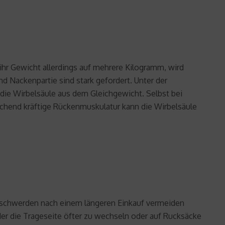
ihr Gewicht allerdings auf mehrere Kilogramm, wird
nd Nackenpartie sind stark gefordert. Unter der
 die Wirbelsäule aus dem Gleichgewicht. Selbst bei
hend kräftige Rückenmuskulatur kann die Wirbelsäule
eschwerden nach einem längeren Einkauf vermeiden
eder die Trageseite öfter zu wechseln oder auf Rucksäcke