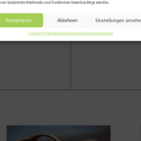
nen bestimmte Merkmale und Funktionen beeinträchtigt werden.
Akzeptieren
Ablehnen
Einstellungen anseh
Nächster Beitrag
n Garten
Neu- und Gebrauchtwagen g
Cookie-Richtlinie
Datenschutzerklärung
Impressum