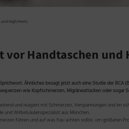
n und High Heels
nt vor Handtaschen und 
Sprichwort. Ähnliches besagt jetzt auch eine Studie der BCA (Br
sequenzen wie Kopfschmerzen, Migräneattacken oder sogar 
trend und reagiert mit Schmerzen, Verspannungen und im sch
de und Wirbelsäulenspezialist aus München.
merzen führen und auf was frau achten sollte, um größeren P