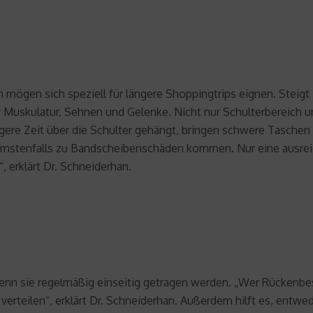
mögen sich speziell für längere Shoppingtrips eignen. Steigt 
ür Muskulatur, Sehnen und Gelenke. Nicht nur Schulterbereich u
gere Zeit über die Schulter gehängt, bringen schwere Taschen
stenfalls zu Bandscheibenschäden kommen. Nur eine ausreic
 erklärt Dr. Schneiderhan.
enn sie regelmäßig einseitig getragen werden. „Wer Rückenb
 verteilen“, erklärt Dr. Schneiderhan. Außerdem hilft es, entw