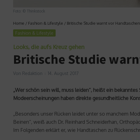
Foto: © Thinkstock
Home
/
Fashion & Lifestyle
/
Britische Studie warnt vor Handtasche
Fashion & Lifestyle
Looks, die aufs Kreuz gehen
Britische Studie war
Von
Redaktion
14. August 2017
„Wer schön sein will, muss leiden“, heißt ein bekanntes 
Modeerscheinungen haben direkte gesundheitliche Kon
„Besonders unser Rücken leidet unter so manchem Mode
Beinen“, weiß auch Dr. Reinhard Schneiderhan, Orthopä
Im Folgenden erklärt er, wie Handtaschen zu Rückensch