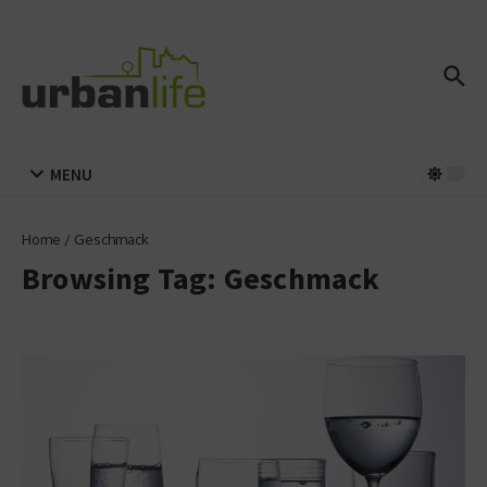
Zum Inhalt springen
MENU
Home
/
Geschmack
Browsing Tag: Geschmack