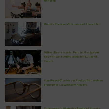
München
Miami – Porsche, Gitarren und Street Art
50 Best Restaurants: Peru ist Gastgeber
des weltweit bedeutendsten Kulinarik-
Events
Vom Homeoffice bis zur Rooftop Bar: Welche
Brille passt zu welchem Anlass?
Unterwegs rund um das Amyth of Nicosia