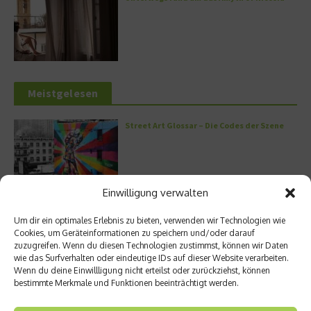
Meistgelesen
Street Art Glossar – Die Codes der Szene
Einwilligung verwalten
Architektur: Verrückte Häuser
Um dir ein optimales Erlebnis zu bieten, verwenden wir Technologien wie
Cookies, um Geräteinformationen zu speichern und/oder darauf
zuzugreifen. Wenn du diesen Technologien zustimmst, können wir Daten
wie das Surfverhalten oder eindeutige IDs auf dieser Website verarbeiten.
Wenn du deine Einwillligung nicht erteilst oder zurückziehst, können
bestimmte Merkmale und Funktionen beeinträchtigt werden.
Kann man Hunde vegan ernähren?