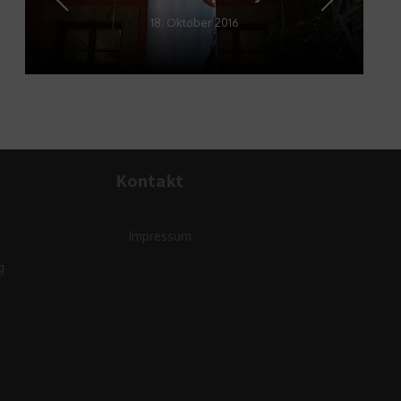
18. Oktober 2016
Kontakt
Impressum
g