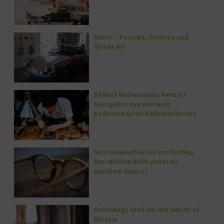
Miami – Porsche, Gitarren und
Street Art
50 Best Restaurants: Peru ist
Gastgeber des weltweit
bedeutendsten Kulinarik-Events
Vom Homeoffice bis zur Rooftop
Bar: Welche Brille passt zu
welchem Anlass?
Unterwegs rund um das Amyth of
Nicosia