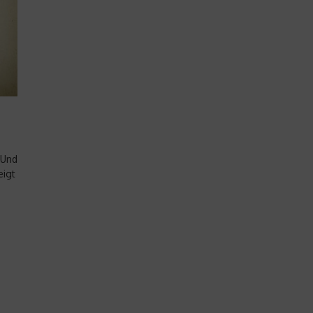
 Und
eigt