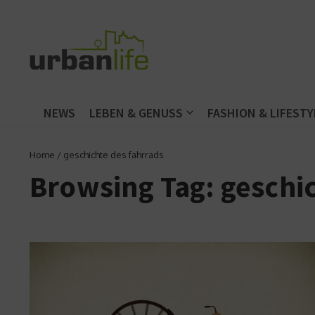
Zum Inhalt springen
NEWS
LEBEN & GENUSS
FASHION & LIFESTY
Home
/
geschichte des fahrrads
Browsing Tag: geschi