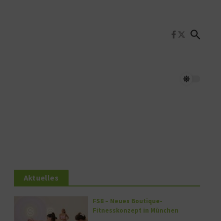
Aktuelles
FS8 – Neues Boutique-
Fitnesskonzept in München