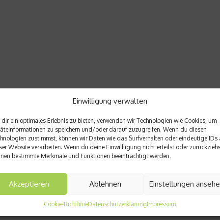
Einwilligung verwalten
dir ein optimales Erlebnis zu bieten, verwenden wir Technologien wie Cookies, um
äteinformationen zu speichern und/oder darauf zuzugreifen. Wenn du diesen
hnologien zustimmst, können wir Daten wie das Surfverhalten oder eindeutige IDs 
ser Website verarbeiten. Wenn du deine Einwillligung nicht erteilst oder zurückziehs
nen bestimmte Merkmale und Funktionen beeinträchtigt werden.
Akzeptieren
Ablehnen
Einstellungen anseh
Cookie-Richtlinie
Datenschutzerklärung
Impressum