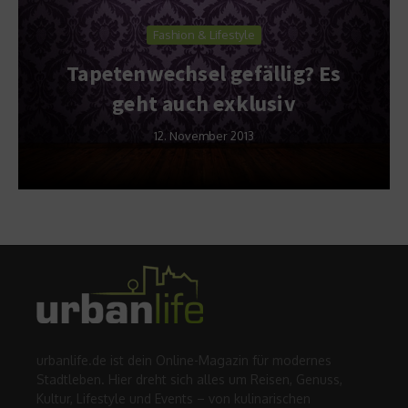
Fashion & Lifestyle
Tapetenwechsel gefällig? Es
geht auch exklusiv
12. November 2013
urbanlife.de ist dein Online-Magazin für modernes
Stadtleben. Hier dreht sich alles um Reisen, Genuss,
Kultur, Lifestyle und Events – von kulinarischen