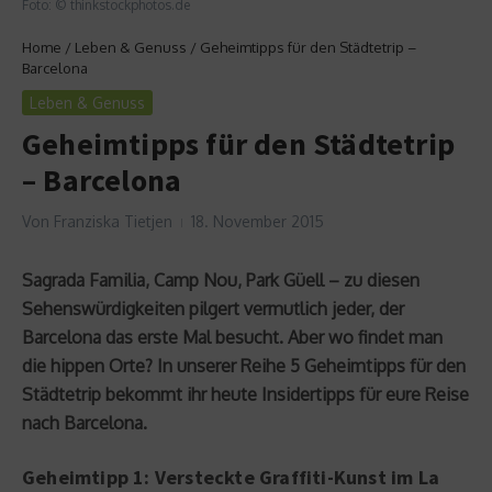
Foto: © thinkstockphotos.de
Home
/
Leben & Genuss
/
Geheimtipps für den Städtetrip –
Barcelona
Leben & Genuss
Geheimtipps für den Städtetrip
– Barcelona
Von
Franziska Tietjen
18. November 2015
Sagrada Familia, Camp Nou, Park Güell – zu diesen
Sehenswürdigkeiten pilgert vermutlich jeder, der
Barcelona das erste Mal besucht. Aber wo findet man
die hippen Orte? In unserer Reihe 5 Geheimtipps für den
Städtetrip bekommt ihr heute Insidertipps für eure Reise
nach Barcelona.
Geheimtipp 1: Versteckte Graffiti-Kunst im La