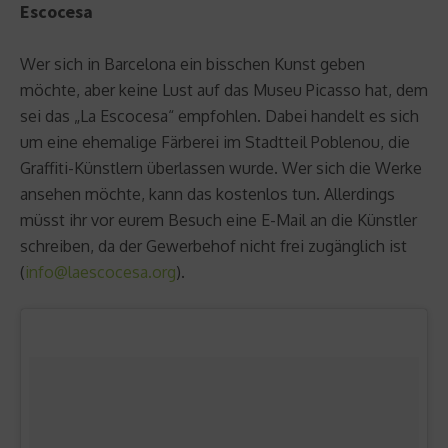
Escocesa
Wer sich in Barcelona ein bisschen Kunst geben
möchte, aber keine Lust auf das Museu Picasso hat, dem
sei das „La Escocesa“ empfohlen. Dabei handelt es sich
um eine ehemalige Färberei im Stadtteil Poblenou, die
Graffiti-Künstlern überlassen wurde. Wer sich die Werke
ansehen möchte, kann das kostenlos tun. Allerdings
müsst ihr vor eurem Besuch eine E-Mail an die Künstler
schreiben, da der Gewerbehof nicht frei zugänglich ist
(
info@laescocesa.org
).