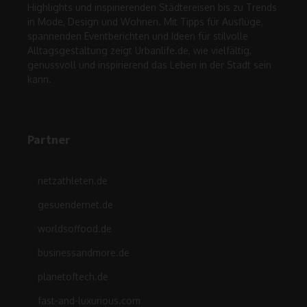
Highlights und inspirierenden Städtereisen bis zu Trends
in Mode, Design und Wohnen. Mit Tipps für Ausflüge,
spannenden Eventberichten und Ideen für stilvolle
Alltagsgestaltung zeigt Urbanlife.de, wie vielfältig,
genussvoll und inspirierend das Leben in der Stadt sein
kann.
Partner
netzathleten.de
gesuendernet.de
worldsoffood.de
businessandmore.de
planetoftech.de
fast-and-luxurious.com