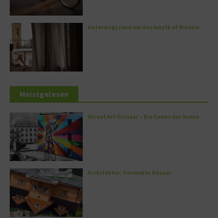
Unterwegs rund um das Amyth of Nicosia
Meistgelesen
Street Art Glossar – Die Codes der Szene
Architektur: Verrückte Häuser