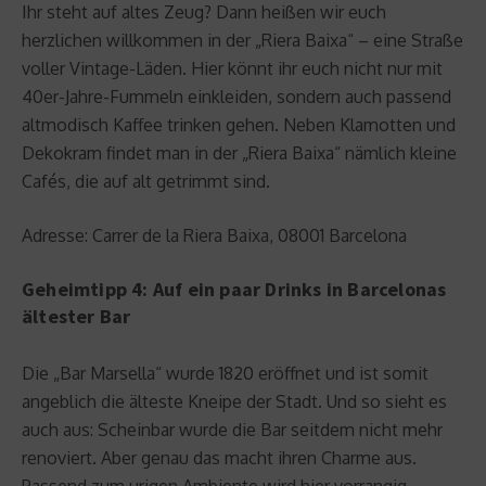
Ihr steht auf altes Zeug? Dann heißen wir euch
herzlichen willkommen in der „Riera Baixa“ – eine Straße
voller Vintage-Läden. Hier könnt ihr euch nicht nur mit
40er-Jahre-Fummeln einkleiden, sondern auch passend
altmodisch Kaffee trinken gehen. Neben Klamotten und
Dekokram findet man in der „Riera Baixa“ nämlich kleine
Cafés, die auf alt getrimmt sind.
Adresse: Carrer de la Riera Baixa, 08001 Barcelona
Geheimtipp 4: Auf ein paar Drinks in Barcelonas
ältester Bar
Die „Bar Marsella“ wurde 1820 eröffnet und ist somit
angeblich die älteste Kneipe der Stadt. Und so sieht es
auch aus: Scheinbar wurde die Bar seitdem nicht mehr
renoviert. Aber genau das macht ihren Charme aus.
Passend zum urigen Ambiente wird hier vorrangig