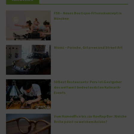
FS8 – Neues Boutique-Fitnesskonzept in
München
Miami – Porsche, Gitarren und Street Art
50 Best Restaurants: Peru ist Gastgeber
des weltweit bedeutendsten Kulinarik-
Events
Vom Homeoffice bis zur Rooftop Bar: Welche
Brille passt zu welchem Anlass?