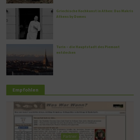
Griechische Kochkunst in Athen: Das Makris
Athens by Domes
Turin – die Hauptstadt des Piemont
entdecken
Empfohlen
Partner