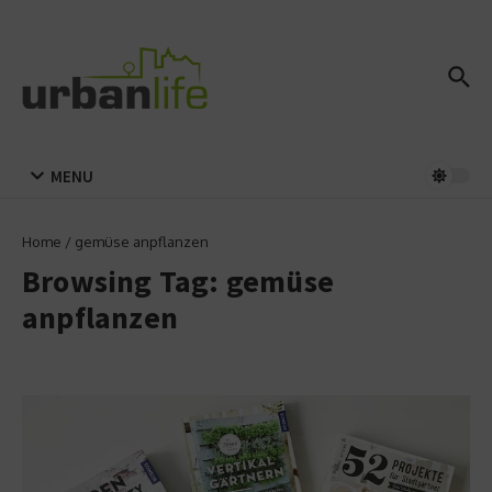
Zum Inhalt springen
MENU
Home
/
gemüse anpflanzen
Browsing Tag: gemüse
anpflanzen