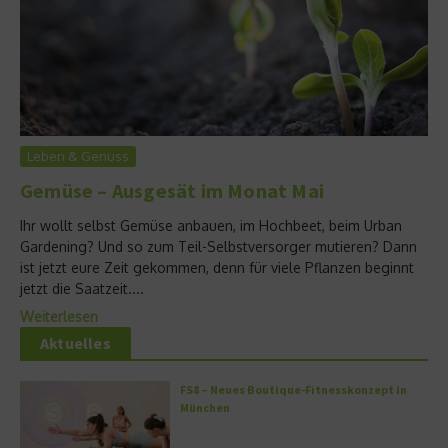
Leben & Genuss
Gemüse – Ausgesät im Monat Mai
Ihr wollt selbst Gemüse anbauen, im Hochbeet, beim Urban
Gardening? Und so zum Teil-Selbstversorger mutieren? Dann
ist jetzt eure Zeit gekommen, denn für viele Pflanzen beginnt
jetzt die Saatzeit....
Weiterlesen
Aktuelles
FS8 – Neues Boutique-Fitnesskonzept in
München