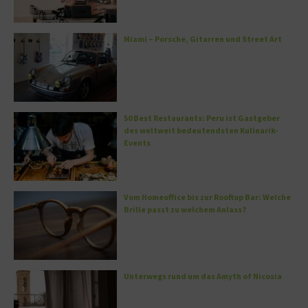
Miami – Porsche, Gitarren und Street Art
50 Best Restaurants: Peru ist Gastgeber
des weltweit bedeutendsten Kulinarik-
Events
Vom Homeoffice bis zur Rooftop Bar: Welche
Brille passt zu welchem Anlass?
Unterwegs rund um das Amyth of Nicosia