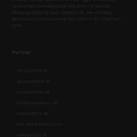
spannenden Eventberichten und Ideen für stilvolle
Alltagsgestaltung zeigt Urbanlife.de, wie vielfältig,
genussvoll und inspirierend das Leben in der Stadt sein
kann.
Partner
netzathleten.de
gesuendernet.de
worldsoffood.de
businessandmore.de
planetoftech.de
fast-and-luxurious.com
newfoodcity.de