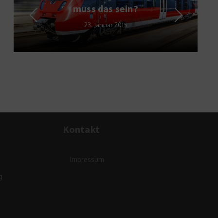
muss das sein?
23. Januar 2015
Kontakt
Impressum
g