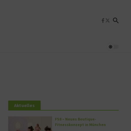
Aktuelles
FS8 – Neues Boutique-
Fitnesskonzept in München