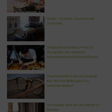
Miami – Porsche, Gitarren und
Street Art
50 Best Restaurants: Peru ist
Gastgeber des weltweit
bedeutendsten Kulinarik-Events
Vom Homeoffice bis zur Rooftop
Bar: Welche Brille passt zu
welchem Anlass?
Unterwegs rund um das Amyth of
Nicosia