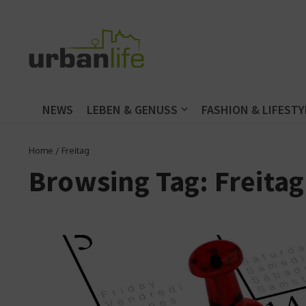
Zum Inhalt springen
NEWS
LEBEN & GENUSS
FASHION & LIFESTY
Home
/
Freitag
Browsing Tag: Freitag