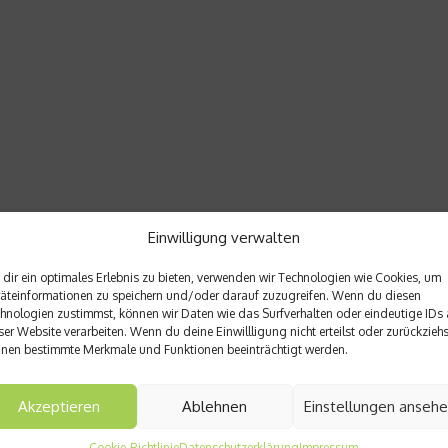
Einwilligung verwalten
dir ein optimales Erlebnis zu bieten, verwenden wir Technologien wie Cookies, um
äteinformationen zu speichern und/oder darauf zuzugreifen. Wenn du diesen
hnologien zustimmst, können wir Daten wie das Surfverhalten oder eindeutige IDs 
ser Website verarbeiten. Wenn du deine Einwillligung nicht erteilst oder zurückziehs
nen bestimmte Merkmale und Funktionen beeinträchtigt werden.
Akzeptieren
Ablehnen
Einstellungen anseh
Cookie-Richtlinie
Datenschutzerklärung
Impressum