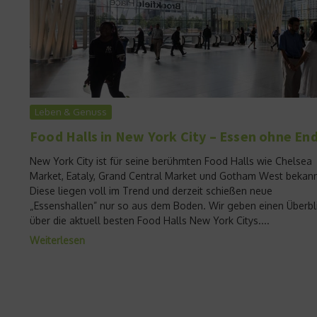
Leben & Genuss
Food Halls in New York City – Essen ohne En
New York City ist für seine berühmten Food Halls wie Chelsea
Market, Eataly, Grand Central Market und Gotham West bekann
Diese liegen voll im Trend und derzeit schießen neue
„Essenshallen” nur so aus dem Boden. Wir geben einen Überbl
über die aktuell besten Food Halls New York Citys....
Weiterlesen