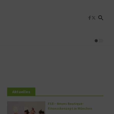
Aktuelles
FS8 – Neues Boutique-
Fitnesskonzept in München