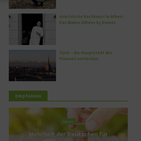
Griechische Kochkunst in Athen:
Das Makris Athens by Domes
Turin – die Hauptstadt des
Piemont entdecken
Empfohlen
News
Mehrheit der Deutschen für