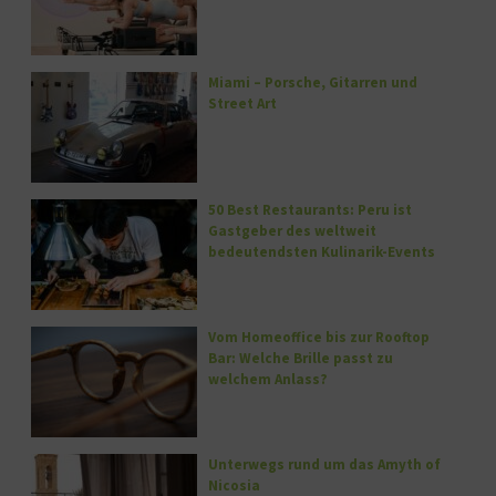
Miami – Porsche, Gitarren und
Street Art
50 Best Restaurants: Peru ist
Gastgeber des weltweit
bedeutendsten Kulinarik-Events
Vom Homeoffice bis zur Rooftop
Bar: Welche Brille passt zu
welchem Anlass?
Unterwegs rund um das Amyth of
Nicosia