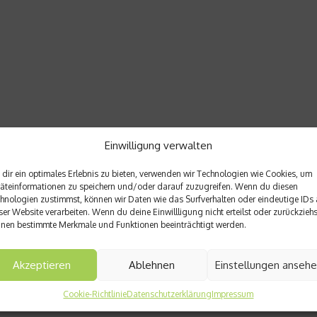
Einwilligung verwalten
dir ein optimales Erlebnis zu bieten, verwenden wir Technologien wie Cookies, um
äteinformationen zu speichern und/oder darauf zuzugreifen. Wenn du diesen
hnologien zustimmst, können wir Daten wie das Surfverhalten oder eindeutige IDs 
ser Website verarbeiten. Wenn du deine Einwillligung nicht erteilst oder zurückziehs
nen bestimmte Merkmale und Funktionen beeinträchtigt werden.
Akzeptieren
Ablehnen
Einstellungen anseh
Cookie-Richtlinie
Datenschutzerklärung
Impressum