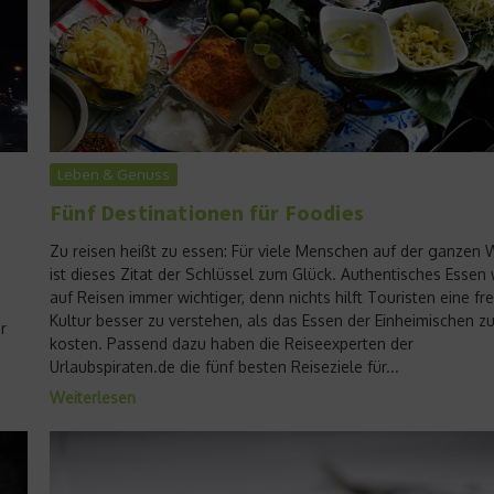
Leben & Genuss
Fünf Destinationen für Foodies
Zu reisen heißt zu essen: Für viele Menschen auf der ganzen 
ist dieses Zitat der Schlüssel zum Glück. Authentisches Essen 
auf Reisen immer wichtiger, denn nichts hilft Touristen eine f
Kultur besser zu verstehen, als das Essen der Einheimischen z
r
kosten. Passend dazu haben die Reiseexperten der
Urlaubspiraten.de die fünf besten Reiseziele für...
Weiterlesen