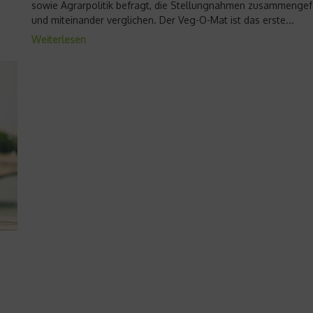
Fußballtempel
sowie Agrarpolitik befragt, die Stellungnahmen zusammengef
und miteinander verglichen. Der Veg-O-Mat ist das erste...
13. August 2019
Weiterlesen