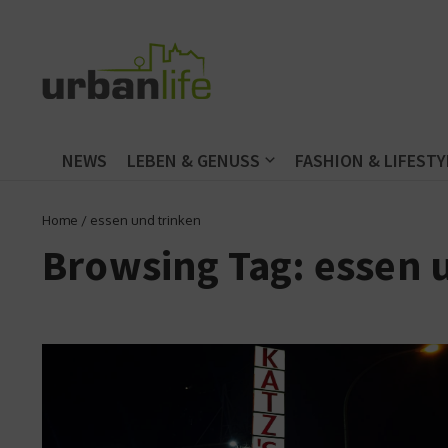
Zum Inhalt springen
NEWS
LEBEN & GENUSS
FASHION & LIFESTY
Home
/
essen und trinken
Browsing Tag: essen 